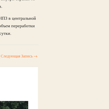
в.
 НПЗ в центральной
 объем переработки
сутки.
Следующая Запись
→