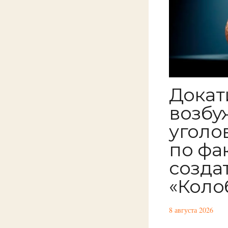
Докат
возбу
уголо
по фа
созда
«Коло
8 августа 2026