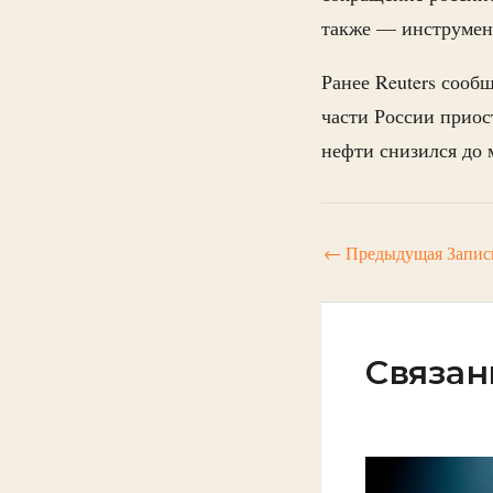
также — инструмент
Ранее Reuters сооб
части России приос
нефти снизился до 
←
Предыдущая Запис
Связан