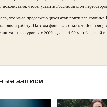
 воздействия, чтобы усадить Россию за стол переговоро
щало, что из-за продолжающихся атак почти все крупные
тановили работу. На этом фоне, как отмечал Bloomberg,
минимального уровня с 2009 года — 4,69 млн баррелей в 
ь
ные записи