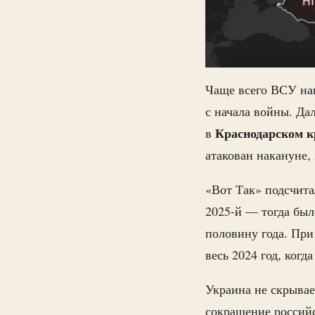
Чаще всего ВСУ на
с начала войны. Да
Краснодарском к
в
атакован накануне, 
«Вот Так» подсчита
2025-й — тогда был
половину года. При
весь 2024 год, когд
Украина не скрывае
сокращение российс