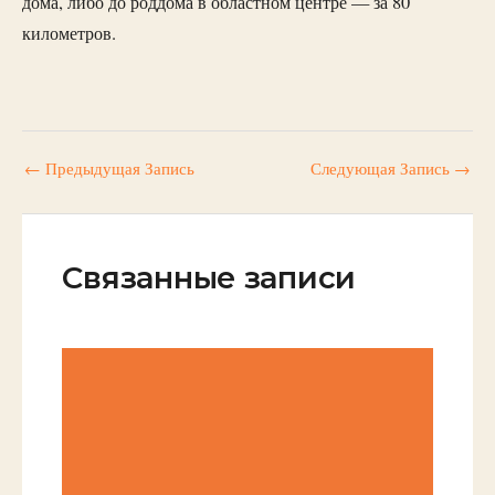
дома, либо до роддома в областном центре — за 80
километров.
←
Предыдущая Запись
Следующая Запись
→
Связанные записи