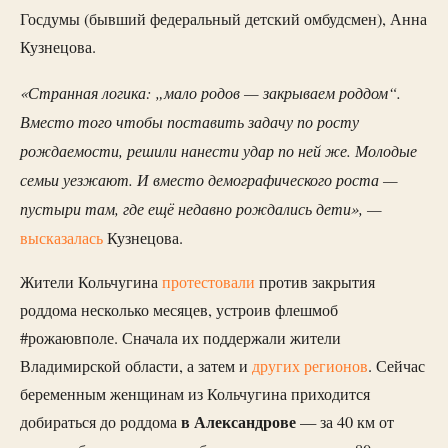
Госдумы (бывший федеральный детский омбудсмен), Анна
Кузнецова.
«Странная логика: „мало родов — закрываем роддом“.
Вместо того чтобы поставить задачу по росту
рождаемости, решили нанести удар по ней же. Молодые
семьи уезжают. И вместо демографического роста —
пустыри там, где ещё недавно рождались дети», —
высказалась
Кузнецова.
Жители Кольчугина
протестовали
против закрытия
роддома несколько месяцев, устроив флешмоб
#рожаювполе. Сначала их поддержали жители
Владимирской области, а затем и
других регионов
. Сейчас
беременным женщинам из Кольчугина приходится
в Александрове
добираться до роддома
— за 40 км от