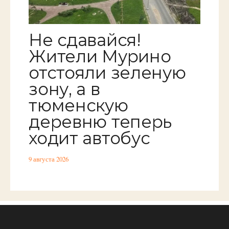
Не сдавайся!
Жители Мурино
отстояли зеленую
зону, а в
тюменскую
деревню теперь
ходит автобус
9 августа 2026