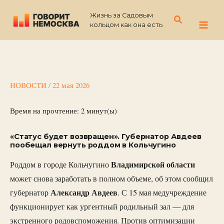
Перейти
Жизнь за Садовым
к
Поиск
кольцом как она есть
содержимому
НОВОСТИ
/
22 мая 2026
Время на прочтение:
2
минут(ы)
«Статус будет возвращен». Губернатор Авдеев
пообещал вернуть роддом в Кольчугино
Владимирской области
Роддом в городе Кольчугино
может снова заработать в полном объеме, об этом сообщил
Александр Авдеев
губернатор
. С 15 мая медучреждение
функционирует как ургентный родильный зал — для
экстренного родовспоможения. Против оптимизации