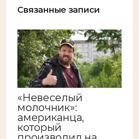
Связанные записи
«Невеселый
молочник»:
американца,
который
производил на