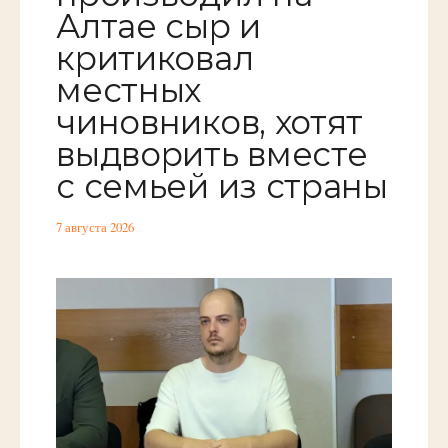
Алтае сыр и
критиковал
местных
чиновников, хотят
выдворить вместе
с семьей из страны
7 августа 2026