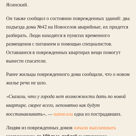
Ясинский.
Он также сообщил о состоянии поврежденных зданий: два
подъезда дома №42 на Новоселов аварийные, их придется
разбирать. Люди находятся в пунктах временного
размещения с питанием и помощью специалистов.
Оставшиеся в поврежденных квартирах вещи помогут
вынести спасатели.
Ранее жильцы поврежденного дома сообщали, что о новом
жилье речи не шло.
«Сказали, что у города нет возможности дать по новой
квартире, скорее всего, непонятно как будут
восстанавливать»
, —
написала
одна из пострадавших.
Людям из поврежденных домов
начали выплачивать
до 150 тыс. рублей
компенсации:
за утраченное