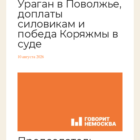
Ураган в Поволжье,
доплаты
силовикам и
победа Коряжмы в
суде
10 августа 2026