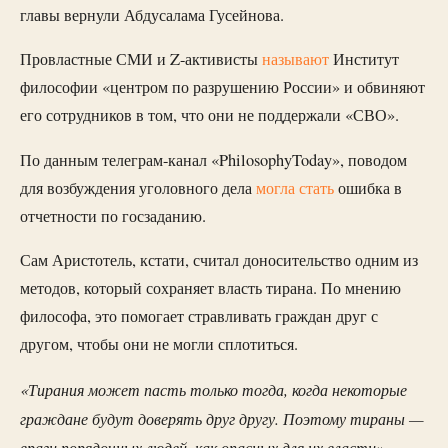
главы вернули Абдусалама Гусейнова.
Провластные СМИ и Z-активисты
называют
Институт
философии «центром по разрушению России» и обвиняют
его сотрудников в том, что они не поддержали «СВО».
По данным телеграм-канал «PhilosophyToday», поводом
для возбуждения уголовного дела
могла стать
ошибка в
отчетности по госзаданию.
Сам Аристотель, кстати, считал доносительство одним из
методов, который сохраняет власть тирана. По мнению
философа, это помогает стравливать граждан друг с
другом, чтобы они не могли сплотиться.
«Тирания может пасть только тогда, когда некоторые
граждане будут доверять друг другу. Поэтому тираны —
враги порядочных людей, как опасных для их власти».