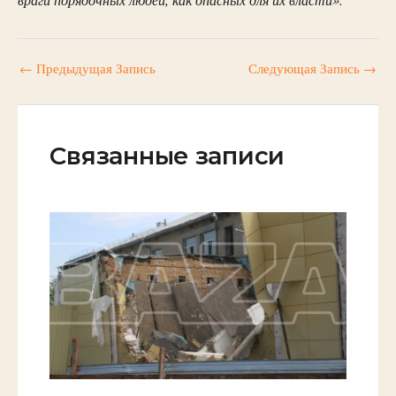
←
Предыдущая Запись
Следующая Запись
→
Связанные записи