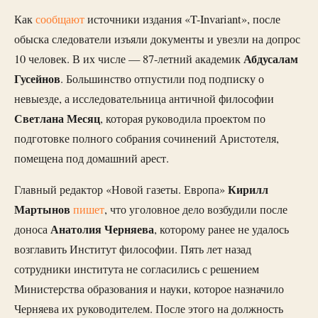
Как
сообщают
источники издания «T-Invariant», после
обыска следователи изъяли документы и увезли на допрос
Абдусалам
10 человек. В их числе — 87-летний академик
Гусейнов
. Большинство отпустили под подписку о
невыезде, а исследовательница античной философии
Светлана Месяц
, которая руководила проектом по
подготовке полного собрания сочинений Аристотеля,
помещена под домашний арест.
Кирилл
Главный редактор «Новой газеты. Европа»
Мартынов
пишет
, что уголовное дело возбудили после
Анатолия Черняева
доноса
, которому ранее не удалось
возглавить Институт философии. Пять лет назад
сотрудники института не согласились с решением
Министерства образования и науки, которое назначило
Черняева их руководителем. После этого на должность