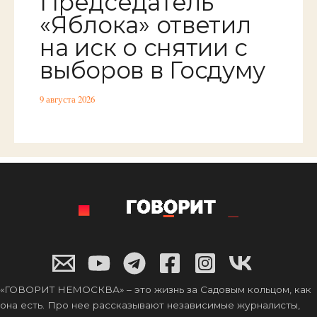
Председатель
«Яблока» ответил
на иск о снятии с
выборов в Госдуму
9 августа 2026
«ГОВОРИТ НЕМОСКВА» – это жизнь за Садовым кольцом, как
она есть. Про нее рассказывают независимые журналисты,