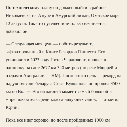
По техническому плану он должен выйти в районе
Николаевска-на-Амуре в Амурский лиман, Охотское море,
12 августа. Так что путешествие только начинается,
добавил он.
— Следующая моя цель — побить результат,
зафиксированный в Книге Рекордов Гиннесса. Его
установил в 2023 году Питер Чарльзворт, прошел в
одиночку на сапе 2677 км 340 метров (по реке Мюррей и
озерам в Австралии — НМ). После этого цель — рекорд на
надувном сапе беларуса Стаса Вулканова, он прошел 3500
км по Волге. Это на данный момент самый большой в
мире показатель среди класса надувных сапов, — отметил
Юрий.
Пока все идет хорошо, но после пройденных 1000 км