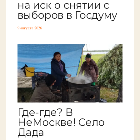
на иск о снятии с
выборов в Госдуму
9 августа 2026
Где-где? В
НеМоскве! Село
Дада