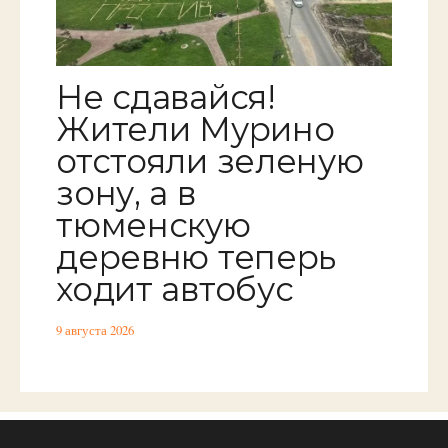
Не сдавайся!
Жители Мурино
отстояли зеленую
зону, а в
тюменскую
деревню теперь
ходит автобус
9 августа 2026