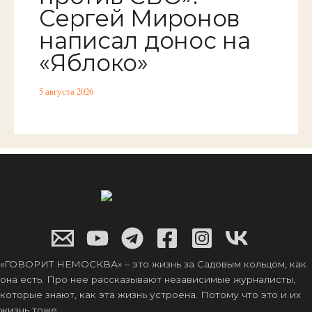
Сергей Миронов
написал донос на
«Яблоко»
5 августа 2026
«ГОВОРИТ НЕМОСКВА» – это жизнь за Садовым кольцом, как
она есть. Про нее рассказывают независимые журналисты,
которые знают, как эта жизнь устроена. Потому что это и их
жизнь тоже.