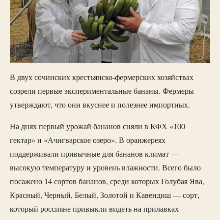
В двух сочинских крестьянско-фермерских хозяйствах
созрели первые экспериментальные бананы. Фермеры
утверждают, что они вкуснее и полезнее импортных.
На днях первый урожай бананов сняли в КФХ «100
гектар» и «Ачигварское озеро». В оранжереях
поддерживали привычные для бананов климат —
высокую температуру и уровень влажности. Всего было
посажено 14 сортов бананов, среди которых Голубая Ява,
Красный, Черный, Белый, Золотой и Кавендиш — сорт,
который россияне привыкли видеть на прилавках