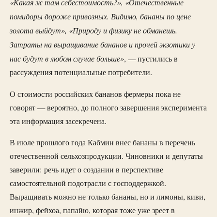
«Какая ж там себестоимость?», «Отечественные
помидоры дороже привозных. Видимо, бананы по цене
золота выйдут», «Природу и физику не обманешь.
Затраты на выращивание бананов и прочей экзотики у
нас будут в любом случае больше»
, — пустились в
рассуждения потенциальные потребители.
О стоимости российских бананов фермеры пока не
говорят — вероятно, до полного завершения эксперимента
эта информация засекречена.
В июле прошлого года Кабмин внес бананы в перечень
отечественной сельхозпродукции. Чиновники и депутаты
заверили: речь идет о создании в перспективе
самостоятельной подотрасли с господдержкой.
Выращивать можно не только бананы, но и лимоны, киви,
инжир, фейхоа, папайю, которая тоже уже зреет в