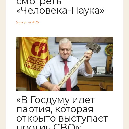
смотреть
«Человека-Паука»
5 августа 2026
«В Госдуму идет
партия, которая
открыто выступает
против СВО»: