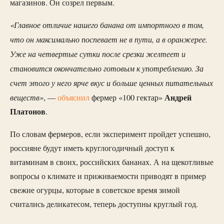
магазинов. Он созрел первым.
«Главное отличие нашего банана от импортного в том,
что он максимально поспевает не в пути, а в оранжерее.
Уже на четвертые сутки после срезки желтеет и
становится окончательно готовым к употреблению. За
счет этого у него ярче вкус и больше ценных питательных
веществ»
Андрей
, —
объяснил
фермер «100 гектар»
Платонов
.
По словам фермеров, если эксперимент пройдет успешно,
россияне будут иметь круглогодичный доступ к
витаминам в своих, российских бананах. А на щекотливые
вопросы о климате и приживаемости приводят в пример
свежие огурцы, которые в советское время зимой
считались деликатесом, теперь доступны круглый год.