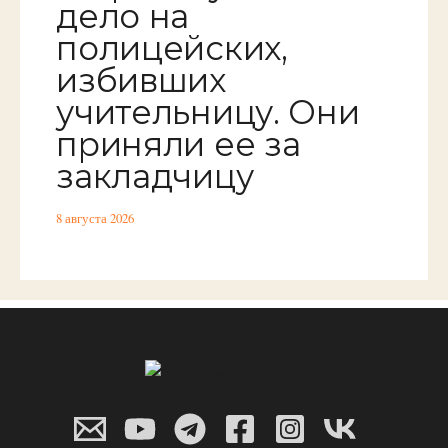
дело на
полицейских,
избивших
учительницу. Они
приняли ее за
закладчицу
8 августа 2026