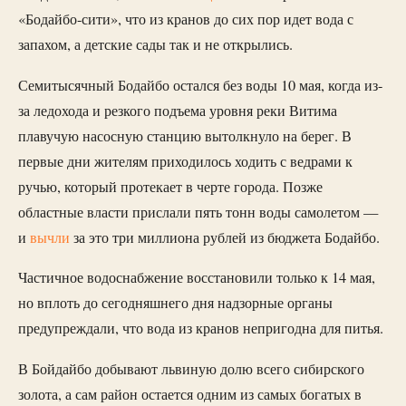
«Бодайбо-сити», что из кранов до сих пор идет вода с
запахом, а детские сады так и не открылись.
Семитысячный Бодайбо остался без воды 10 мая, когда из-
за ледохода и резкого подъема уровня реки Витима
плавучую насосную станцию вытолкнуло на берег. В
первые дни жителям приходилось ходить с ведрами к
ручью, который протекает в черте города. Позже
областные власти прислали пять тонн воды самолетом —
и
вычли
за это три миллиона рублей из бюджета Бодайбо.
Частичное водоснабжение восстановили только к 14 мая,
но вплоть до сегодняшнего дня надзорные органы
предупреждали, что вода из кранов непригодна для питья.
В Бойдайбо добывают львиную долю всего сибирского
золота, а сам район остается одним из самых богатых в