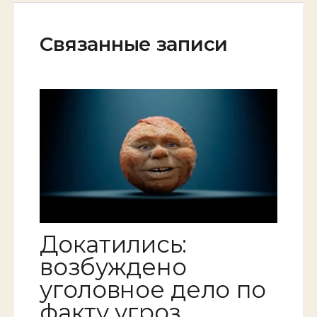
Связанные записи
Докатились:
возбуждено
уголовное дело по
факту угроз