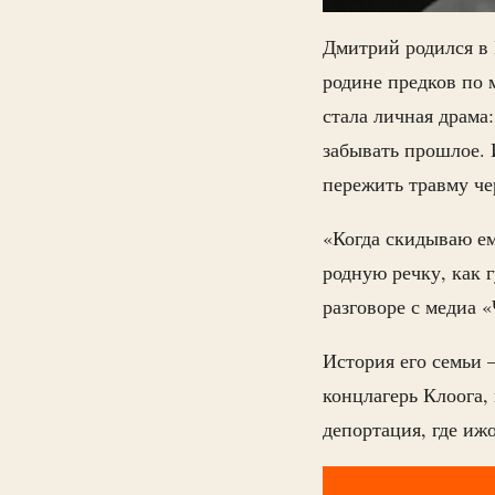
Дмитрий родился в
родине предков по 
стала личная драма
забывать прошлое. 
пережить травму че
«Когда скидываю ем
родную речку, как 
разговоре с медиа 
История его семьи 
концлагерь Клоога,
депортация, где иж