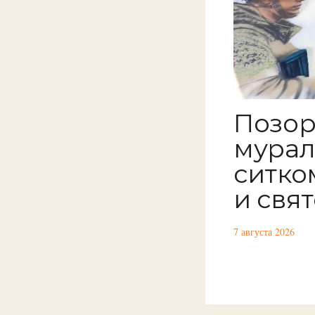
Позор
мурал
ситко
и свя
7 августа 2026