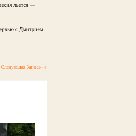
 песня льется —
тервью с Дмитрием
Следующая Запись
→