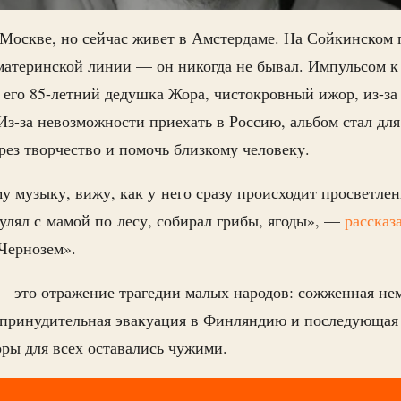
 Москве, но сейчас живет в Амстердаме. На Сойкинском
материнской линии — он никогда не бывал. Импульсом к
: его 85-летний дедушка Жора, чистокровный ижор, из-за
Из-за невозможности приехать в Россию, альбом стал дл
рез творчество и помочь близкому человеку.
у музыку, вижу, как у него сразу происходит просветле
гулял с мамой по лесу, собирал грибы, ягоды», —
рассказ
«Чернозем».
— это отражение трагедии малых народов: сожженная не
 принудительная эвакуация в Финляндию и последующая 
оры для всех оставались чужими.