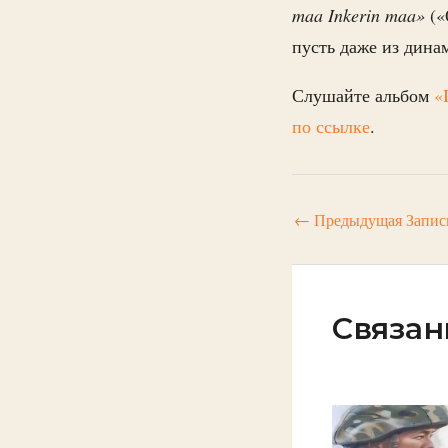
maa Inkerin maa»
(«
пусть даже из дина
Слушайте альбом
«
по ссылке
.
←
Предыдущая Запис
Связан