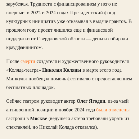
зарубежья. Трудности с финансированием у него не
впервые: в 2022 и 2024 годах Президентский фонд
культурных инициатив уже отказывал в выдаче грантов. В
прошлом году проект лишился еще и финансовой
поддержки от Свердловской области — деньги собирали
краудфандингом.
После
смерти
создателя и художественного руководителя
Николая Коляды
«Коляда-театра»
в марте этого года
Минкульт пообещал помочь фестивалю с предоставлением
бесплатных площадок.
Олег Ягодин
Сейчас театром руководит актер
, из-за чьей
антивоенной позиции в ноябре 2024 года
были отменены
Москве
гастроли в
(ведущего актера требовали убрать из
спектаклей, но Николай Коляда отказался).