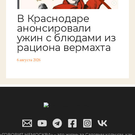
В Краснодаре
анонсировали
ужин с блюдами из
рациона вермахта
6 августа 2026
«ГОВОРИТ НЕМОСКВА» – это жизнь за Садовым кольцом, как