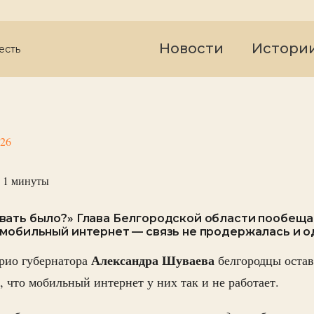
Новости
Истори
есть
026
 1
минуты
вать было?» Глава Белгородской области пообещ
мобильный интернет — связь не продержалась и о
Александра Шуваева
рио губернатора
белгородцы остав
, что мобильный интернет у них так и не работает.