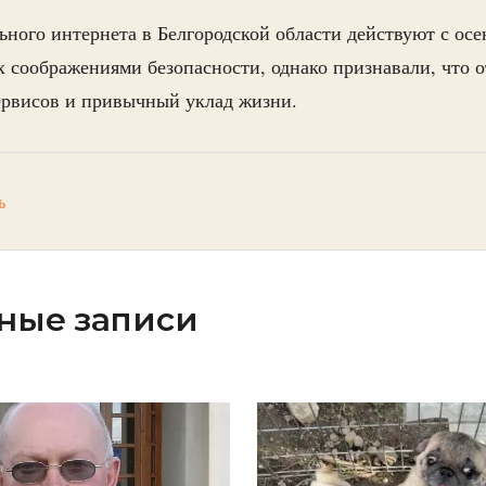
ного интернета в Белгородской области действуют с осен
х соображениями безопасности, однако признавали, что 
ервисов и привычный уклад жизни.
ь
ные записи