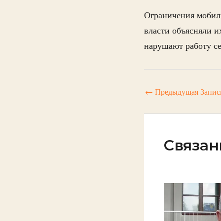
Ограничения мобиль
власти объясняли и
нарушают работу с
←
Предыдущая Запис
Связан