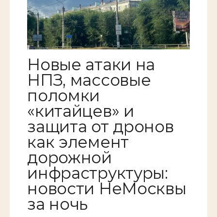
Новые атаки на
НПЗ, массовые
поломки
«китайцев» и
защита от дронов
как элемент
дорожной
инфраструктуры:
новости НеМосквы
за ночь