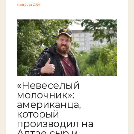
8 августа 2026
«Невеселый
молочник»:
американца,
который
производил на
Алтае сыр и