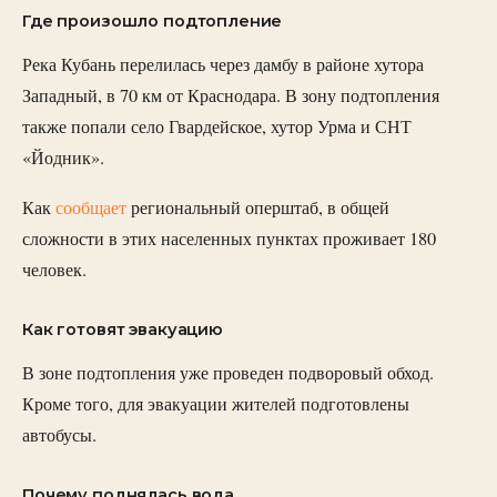
Где произошло подтопление
Река Кубань перелилась через дамбу в районе хутора
Западный, в 70 км от Краснодара. В зону подтопления
также попали село Гвардейское, хутор Урма и СНТ
«Йодник».
Как
сообщает
региональный оперштаб, в общей
сложности в этих населенных пунктах проживает 180
человек.
Как готовят эвакуацию
В зоне подтопления уже проведен подворовый обход.
Кроме того, для эвакуации жителей подготовлены
автобусы.
Почему поднялась вода