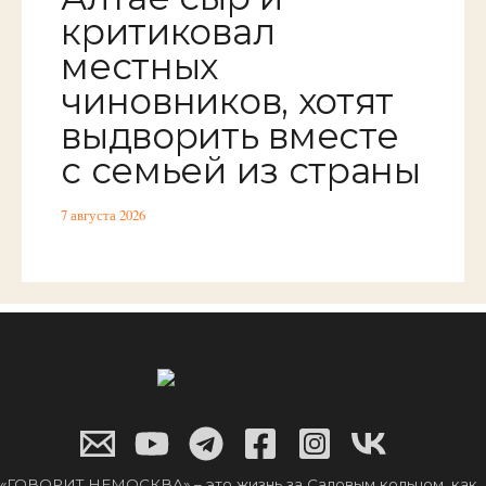
критиковал
местных
чиновников, хотят
выдворить вместе
с семьей из страны
7 августа 2026
«ГОВОРИТ НЕМОСКВА» – это жизнь за Садовым кольцом, как