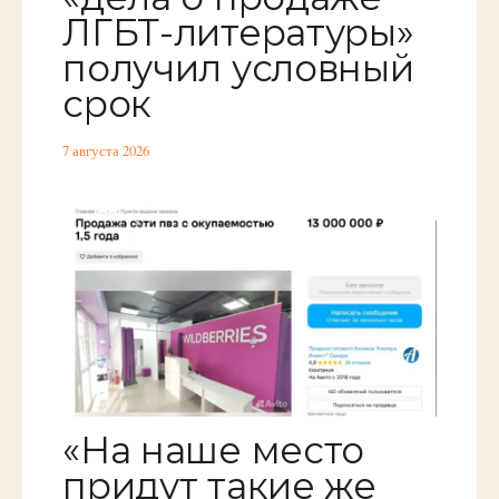
ЛГБТ-литературы»
получил условный
срок
7 августа 2026
«На наше место
придут такие же