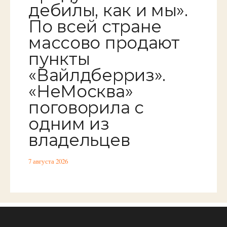
дебилы, как и мы».
По всей стране
массово продают
пункты
«Вайлдберриз».
«НеМосква»
поговорила с
одним из
владельцев
7 августа 2026