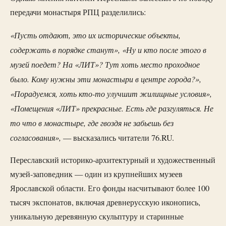
передачи монастыря РПЦ разделились:
«Пусть отдают, это их исторические объекты,
содержать в порядке станут», «Ну и кто после этого в
музей поедет? На «ЛИТ»? Тут хоть место проходное
было. Кому нужны эти монастыри в центре города?»,
«Порадуемся, хоть кто-то улучшит жилищные условия»,
«Помещения «ЛИТ» прекрасные. Есть где разгуляться. Не
то что в монастыре, где гвоздя не забьешь без
согласования»,
— высказались читатели 76.RU.
Переславский историко-архитектурный и художественный
музей-заповедник — один из крупнейших музеев
Ярославской области. Его фонды насчитывают более 100
тысяч экспонатов, включая древнерусскую иконопись,
уникальную деревянную скульптуру и старинные