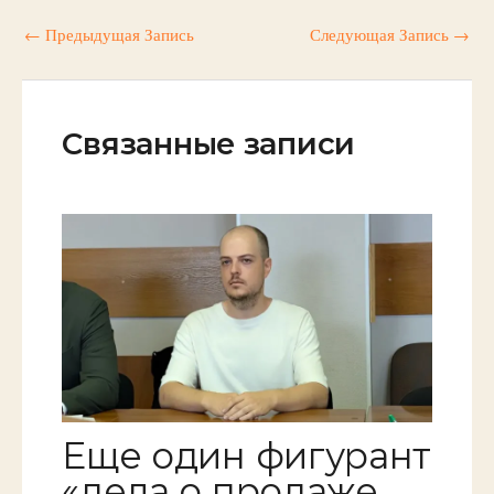
←
Предыдущая Запись
Следующая Запись
→
Связанные записи
Еще один фигурант
«дела о продаже