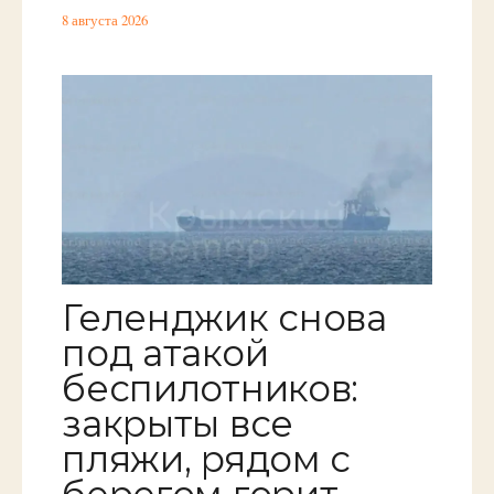
8 августа 2026
Геленджик снова
под атакой
беспилотников:
закрыты все
пляжи, рядом с