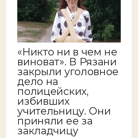
«Никто ни в чем не
виноват». В Рязани
закрыли уголовное
дело на
полицейских,
избивших
учительницу. Они
приняли ее за
закладчицу