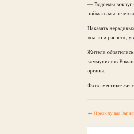
— Водоемы вокруг с
поймать мы не мож
Наказать нерадивых
«на то и расчет»,
Жители обратились
коммунистов Рома
органы.
Фото: местные жит
←
Предыдущая Запис