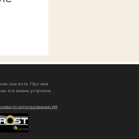
ак она есть. Про нее
ак эта жизнь устроена.
осквы по использованию ИИ