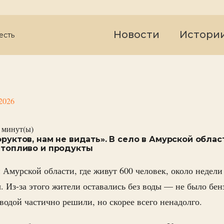
Новости
Истори
есть
2026
минут(ы)
фруктов, нам не видать». В село в Амурской облас
и топливо и продукты
 Амурской области, где живут 600 человек, около недели 
. Из-за этого жители оставались без воды — не было бен
водой частично решили, но скорее всего ненадолго.