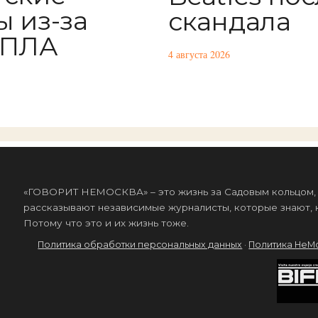
ы из-за
скандала
БПЛА
4 августа 2026
«ГОВОРИТ НЕМОСКВА» – это жизнь за Садовым кольцом, к
рассказывают независимые журналисты, которые знают, к
Потому что это и их жизнь тоже.
Политика обработки персональных данных
·
Политика НеМ