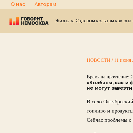
Перейти
О нас
Авторам
к
содержимому
Жизнь за Садовым кольцом как она 
НОВОСТИ
/
11 июня 
Время на прочтение:
2
«Колбасы, как и 
не могут завезт
В село Октябрьский
топливо и продукты
Сейчас проблемы с 