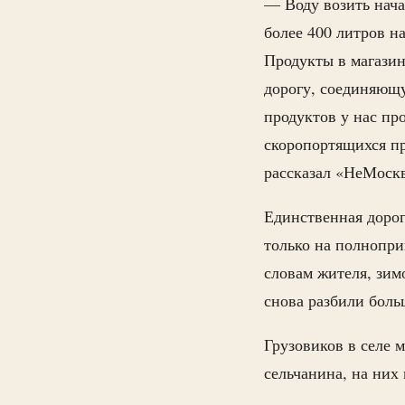
— Воду возить нача
более 400 литров на
Продукты в магазин
дорогу, соединяющ
продуктов у нас про
скоропортящихся пр
рассказал «НеМоскв
Единственная дорог
только на полнопри
словам жителя, зим
снова разбили бол
Грузовиков в селе 
сельчанина, на них