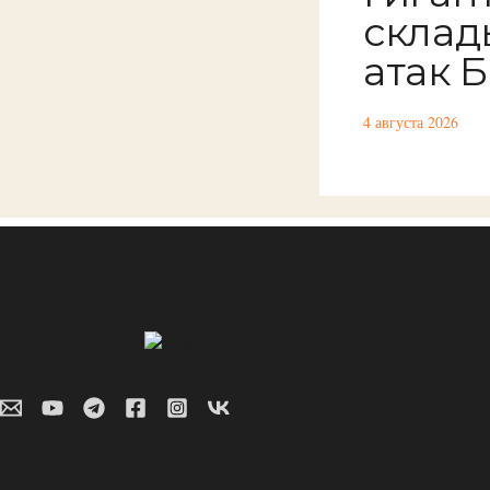
склад
атак 
4 августа 2026