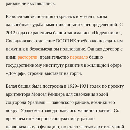
раньше не выставлялись.
Юбилейная экспозиция открылась в момент, когда
дальнейшая судьба памятника остается неопределенной. С
2012 года сохранением башни занимались «Подельники»,
Свердловское отделение ВООПИК требовало передать им
памятник в безвозмездном пользование. Однако договор с
ними
расторгли
, правительство
передало
башню
государственному институту развития в жилищной сфере
«Дом.рф», строени выставят на торги.
Белая башня была построена в 1929–1931 годах по проекту
архитектора Моисея Рейшера для снабжения водой
соцгорода Уралмаш — заводского района, возникшего
вокруг Уральского завода тяжёлого машиностроения. Со
временем инженерное сооружение утратило
первоначальную функцию, но стало частью архитектурной