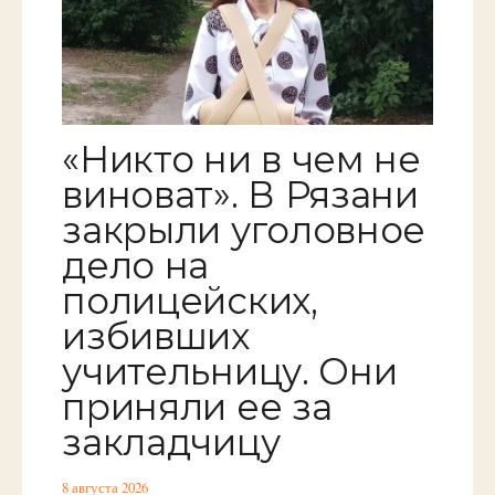
«Никто ни в чем не
виноват». В Рязани
закрыли уголовное
дело на
полицейских,
избивших
учительницу. Они
приняли ее за
закладчицу
8 августа 2026