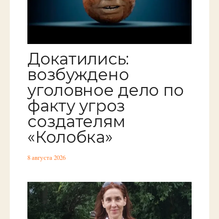
Докатились:
возбуждено
уголовное дело по
факту угроз
создателям
«Колобка»
8 августа 2026