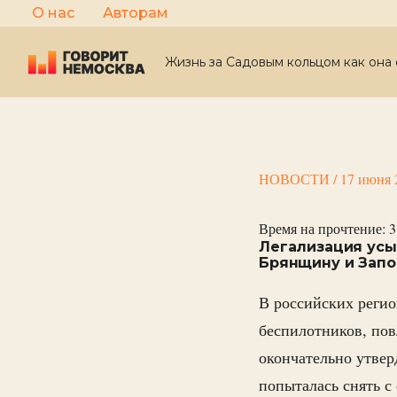
Перейти
О нас
Авторам
к
содержимому
Жизнь за Садовым кольцом как она 
НОВОСТИ
/
17 июня 
Время на прочтение:
3
Легализация усы
Брянщину и Запо
В российских регио
беспилотников, по
окончательно утвер
попыталась снять с