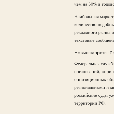
чем на 30% в годов
Наибольшая маркети
количество подобн
рекламного рынка о
текстовые сообщен
Новые запреты: Р
Федеральная служб
организаций, «прич
оппозиционных объ
региональными и м
российские суды уж
территории РФ.