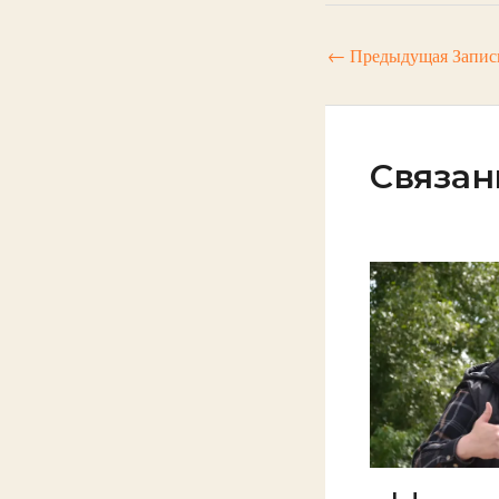
←
Предыдущая Запис
Связан