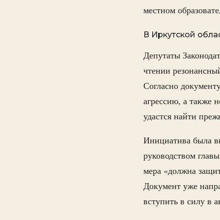
местном образоват
В Иркутской обла
Депутаты Законодат
чтении резонансны
Согласно документу
агрессию, а также 
удастся найти преж
Инициатива была в
руководством главы
мера «должна защит
Документ уже напр
вступить в силу в а