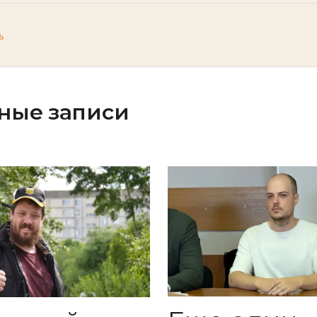
ь
ные записи