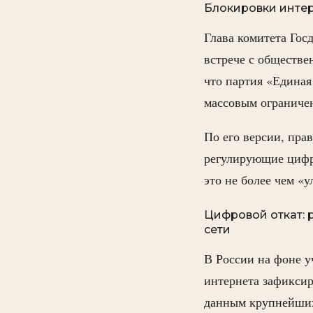
Блокировки интер
Глава комитета Гос
встрече с обществе
что партия «Единая
массовым ограничен
По его версии, пра
регулирующие цифро
это не более чем «
Цифровой откат: 
сети
В России на фоне у
интернета зафикси
данным крупнейших 