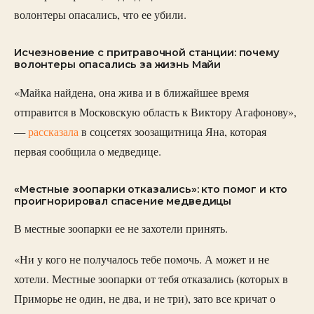
волонтеры опасались, что ее убили.
Исчезновение с притравочной станции: почему
волонтеры опасались за жизнь Майи
«Майка найдена, она жива и в ближайшее время
отправится в Московскую область к Виктору Агафонову»,
—
рассказала
в соцсетях зоозащитница Яна, которая
первая сообщила о медведице.
«Местные зоопарки отказались»: кто помог и кто
проигнорировал спасение медведицы
В местные зоопарки ее не захотели принять.
«Ни у кого не получалось тебе помочь. А может и не
хотели. Местные зоопарки от тебя отказались (которых в
Приморье не один, не два, и не три), зато все кричат о