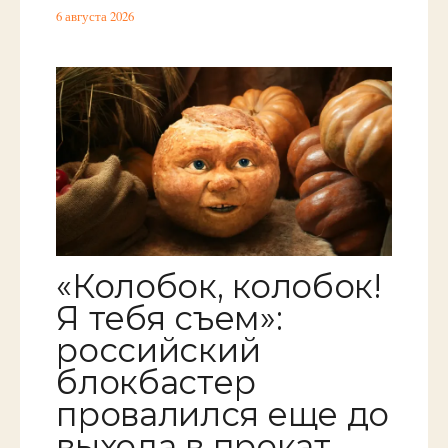
6 августа 2026
«Колобок, колобок!
Я тебя съем»:
российский
блокбастер
провалился еще до
выхода в прокат.