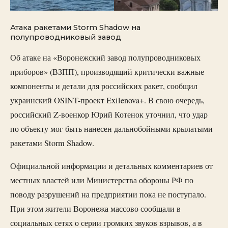
Атака ракетами Storm Shadow на
полупроводниковый завод
Об атаке на «Воронежский завод полупроводниковых
приборов» (ВЗПП), производящий критически важные
компоненты и детали для российских ракет, сообщил
украинский OSINT-проект Exilenova+. В свою очередь,
российский Z-военкор Юрий Котенок уточнил, что удар
по объекту мог быть нанесен дальнобойными крылатыми
ракетами Storm Shadow.
Официальной информации и детальных комментариев от
местных властей или Министерства обороны РФ по
поводу разрушений на предприятии пока не поступало.
При этом жители Воронежа массово сообщали в
социальных сетях о серии громких звуков взрывов, а в