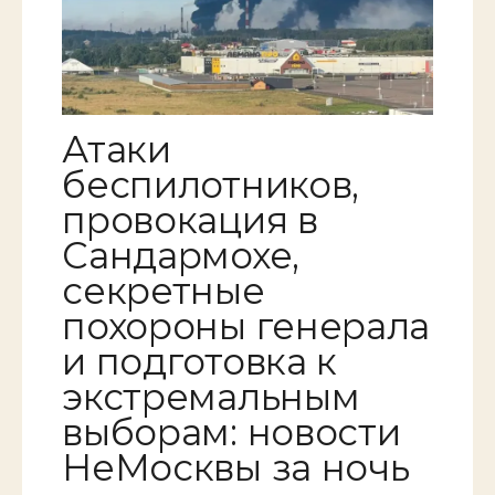
Атаки
беспилотников,
провокация в
Сандармохе,
секретные
похороны генерала
и подготовка к
экстремальным
выборам: новости
НеМосквы за ночь