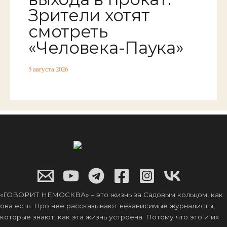
Зрители хотят
смотреть
«Человека-Паука»
5 августа 2026
«ГОВОРИТ НЕМОСКВА» – это жизнь за Садовым кольцом, как
она есть. Про нее рассказывают независимые журналисты,
которые знают, как эта жизнь устроена. Потому что это и их