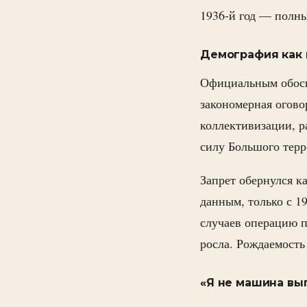
1936-й год — полны
Демография как
Официальным обосн
закономерная огово
коллективизации, 
силу Большого терр
Запрет обернулся к
данным, только с 1
случаев операцию 
росла. Рождаемость
«Я не машина вы