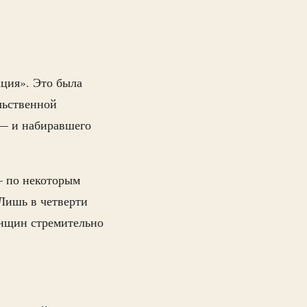
ция». Это была
льственной
 — и набиравшего
— по некоторым
 Лишь в четверти
енщин стремительно