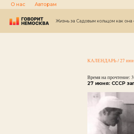
Перейти
О нас
Авторам
к
содержимому
Жизнь за Садовым кольцом как она 
КАЛЕНДАРЬ
/
27 июн
Время на прочтение:
3
27 июня: СССР з