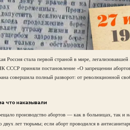
кая Россия стала первой страной в мире, легализовавшей
НК СССР приняли постановление «О запрещении абортов
рана совершила полный разворот: от революционной сво
за что наказывали
ещало производство абортов — как в больницах, так и н
до двух лет тюрьмы; если аборт проводился в антисанита