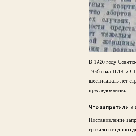
В 1920 году Советс
1936 года ЦИК и С
шестнадцать лет ст
преследованию.
Что запретили и 
Постановление запр
грозило от одного 