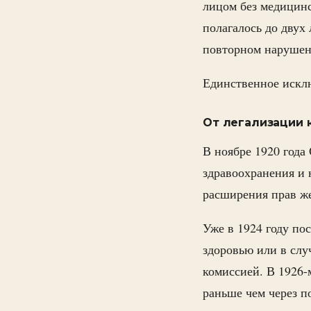
лицом без медицинс
полагалось до двух
повторном нарушен
Единственное исклю
От легализации к
В ноябре 1920 года
здравоохранения и
расширения прав же
Уже в 1924 году по
здоровью или в слу
комиссией. В 1926-
раньше чем через п