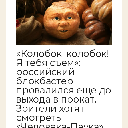
«Колобок, колобок!
Я тебя съем»:
российский
блокбастер
провалился еще до
выхода в прокат.
Зрители хотят
смотреть
«Человека-Паука»