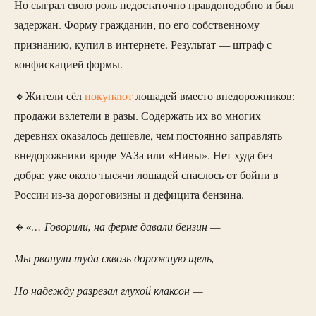
Но сыграл свою роль недостаточно правдоподобно и был
задержан. Форму гражданин, по его собственному
признанию, купил в интернете. Результат — штраф с
конфискацией формы.
🔸Жители сёл
покупают
лошадей вместо внедорожников:
продажи взлетели в разы. Содержать их во многих
деревнях оказалось дешевле, чем постоянно заправлять
внедорожники вроде УАЗа или «Нивы». Нет худа без
добра: уже около тысячи лошадей спаслось от бойни в
России из-за дороговизны и дефицита бензина.
«… Говорили, на ферме давали бензин —
🔸
Мы рванули туда сквозь дорожную щель,
Но надежду разрезал глухой клаксон —