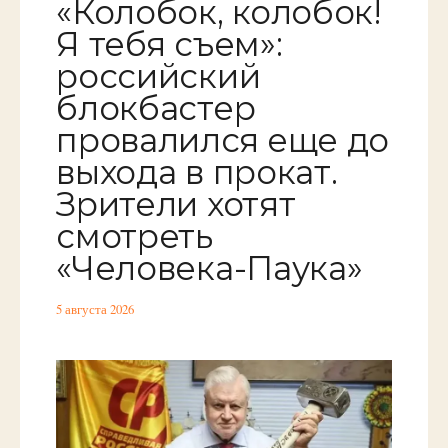
«Колобок, колобок!
Я тебя съем»:
российский
блокбастер
провалился еще до
выхода в прокат.
Зрители хотят
смотреть
«Человека-Паука»
5 августа 2026