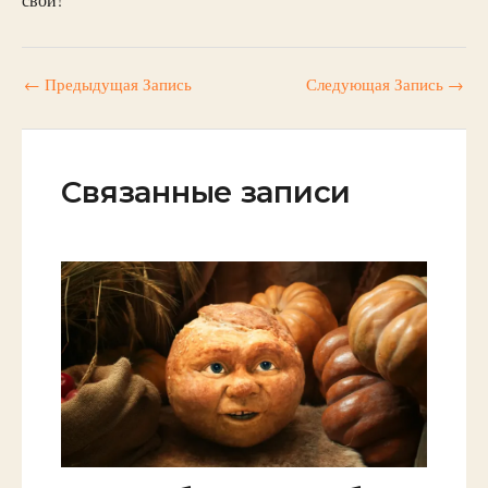
←
Предыдущая Запись
Следующая Запись
→
Связанные записи