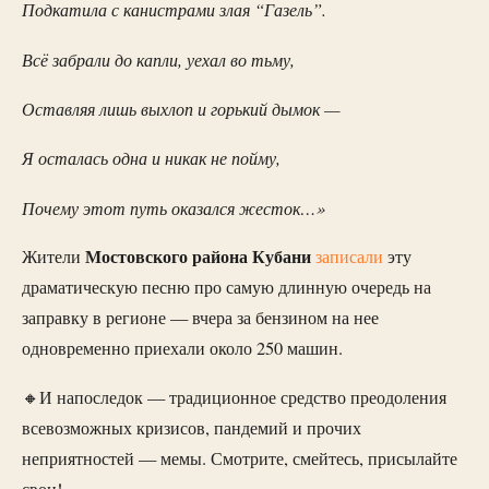
Подкатила с канистрами злая “Газель”.
Всё забрали до капли, уехал во тьму,
Оставляя лишь выхлоп и горький дымок —
Я осталась одна и никак не пойму,
Почему этот путь оказался жесток…»
Мостовского района
Кубани
Жители
записали
эту
драматическую песню про самую длинную очередь на
заправку в регионе — вчера за бензином на нее
одновременно приехали около 250 машин.
🔸И напоследок — традиционное средство преодоления
всевозможных кризисов, пандемий и прочих
неприятностей — мемы. Смотрите, смейтесь, присылайте
свои!