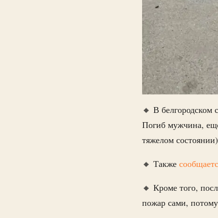
🔸 В белгородском 
Погиб мужчина, еще
тяжелом состоянии)
🔸 Также
сообщает
🔸 Кроме того, пос
пожар сами, потому