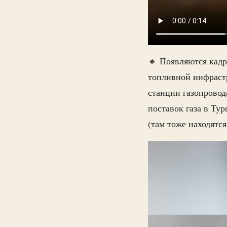
🔸 Появляются кадр
топливной инфраст
станции газопровод
поставок газа в Ту
(там тоже находятс