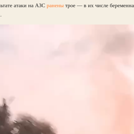
льтате атаки на АЗС
ранены
трое — в их числе беременн
.