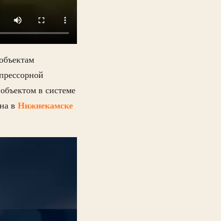
объектам
прессорной
объектом в системе
Нижнекамске
она в