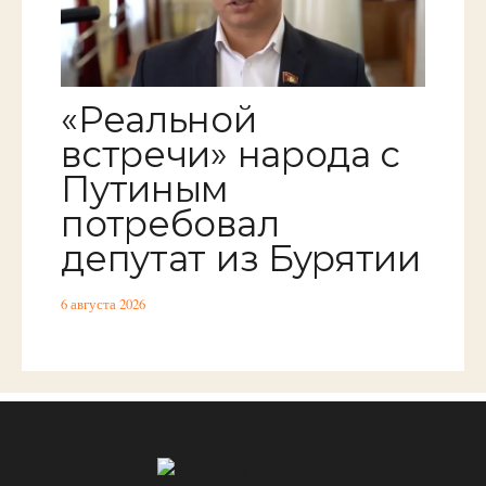
«Реальной
встречи» народа с
Путиным
потребовал
депутат из Бурятии
6 августа 2026