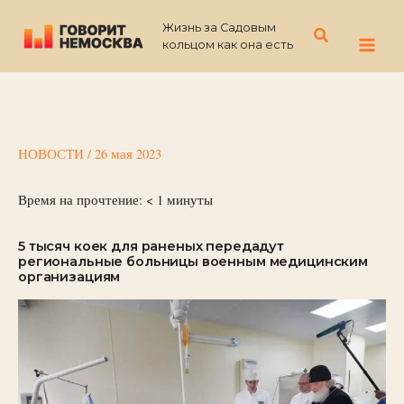
Перейти
Жизнь за Садовым
к
Поиск
кольцом как она есть
содержимому
НОВОСТИ
/
26 мая 2023
Время на прочтение:
< 1
минуты
5 тысяч коек для раненых передадут
региональные больницы военным медицинским
организациям