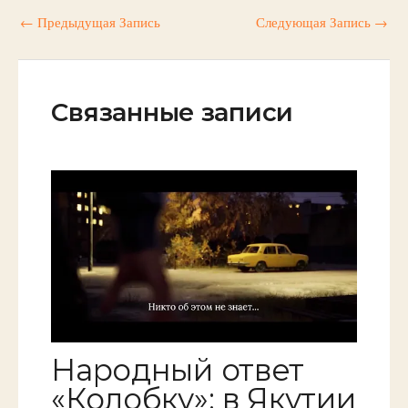
←
Предыдущая Запись
Следующая Запись
→
Связанные записи
Народный ответ
«Колобку»: в Якутии