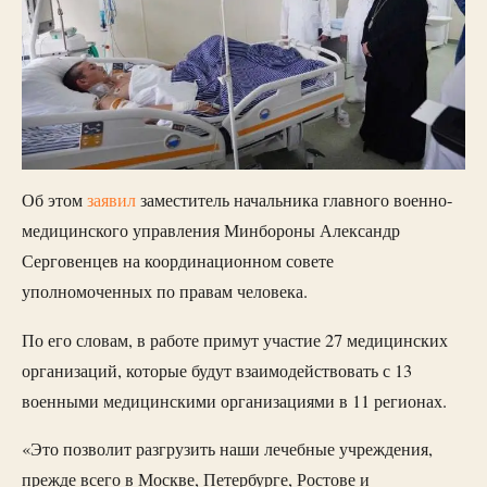
Об этом
заявил
заместитель начальника главного военно-
медицинского управления Минбороны Александр
Серговенцев на координационном совете
уполномоченных по правам человека.
По его словам, в работе примут участие 27 медицинских
организаций, которые будут взаимодействовать с 13
военными медицинскими организациями в 11 регионах.
«Это позволит разгрузить наши лечебные учреждения,
прежде всего в Москве, Петербурге, Ростове и