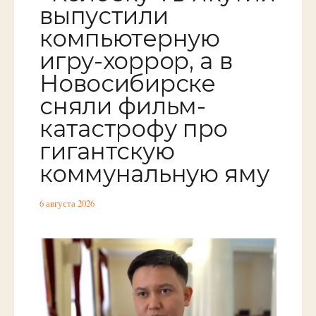
выпустили
компьютерную
игру-хоррор, а в
Новосибирске
сняли фильм-
катастрофу про
гигантскую
коммунальную яму
6 августа 2026