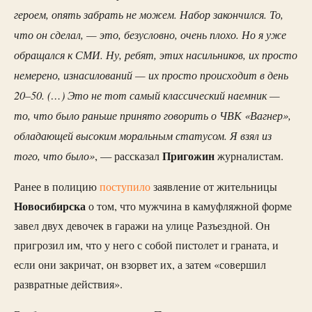
героем, опять забрать не можем. Набор закончился. То,
что он сделал, — это, безусловно, очень плохо. Но я уже
обращался к СМИ. Ну, ребят, этих насильников, их просто
немерено, изнасилований — их просто происходит в день
20–50. (…) Это не тот самый классический наемник —
то, что было раньше принято говорить о ЧВК «Вагнер»,
обладающей высоким моральным статусом. Я взял из
того, что было»
Пригожин
, — рассказал
журналистам.
Ранее в полицию
поступило
заявление от жительницы
Новосибирска
о том, что мужчина в камуфляжной форме
завел двух девочек в гаражи на улице Разъездной. Он
пригрозил им, что у него с собой пистолет и граната, и
если они закричат, он взорвет их, а затем «совершил
развратные действия».