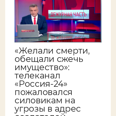
«Желали смерти,
обещали сжечь
имущество»:
телеканал
«Россия-24»
пожаловался
силовикам на
угрозы в адрес