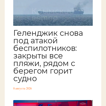
Геленджик снова
под атакой
беспилотников:
закрыты все
пляжи, рядом с
берегом горит
судно
8 августа 2026