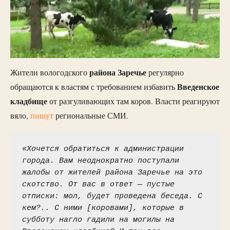
района Заречье
Жители вологодского
регулярно
Введенское
обращаются к властям с требованием избавить
кладбище
от разгуливающих там коров. Власти реагируют
вяло,
пишут
региональные СМИ.
«Хочется обратиться к администрации 
города. Вам неоднократно поступали 
жалобы от жителей района Заречье на это 
скотство. От вас в ответ — пустые 
отписки: мол, будет проведена беседа. С 
кем?.. С ними [коровами], которые в 
субботу нагло гадили на могилы на 