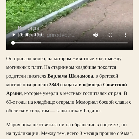
Он прислал видео, на котором животные ходят между
могильных плит. На старинном кладбище покоятся
Варлама Шаламова
родители писателя
, в братской
3843 солдата и офицера Советской
могиле похоронено
Армии
, которые умерли в местных госпиталях от ран. В
60-е годы на кладбище открыли Мемориал боевой славы с
обелиском солдатам — защитникам Родины.
Мэрия пока не ответила ни на обращение в соцсетях, ни
на публикации. Между тем, всего 3 месяца прошло с 9 мая,