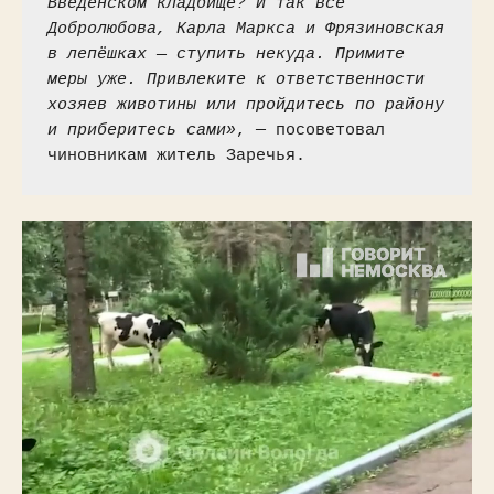
Введенском кладбище? И так все 
Добролюбова, Карла Маркса и Фрязиновская 
в лепёшках — ступить некуда. Примите 
меры уже. Привлеките к ответственности 
хозяев животины или пройдитесь по району 
и приберитесь сами»
, — посоветовал 
чиновникам житель Заречья.