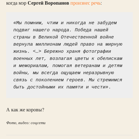
Сергей Воропанов
когда мэр
произнес речь
:
«Мы помним, чтим и никогда не забудем 
подвиг нашего народа. Победа нашей 
страны в Великой Отечественной войне 
вернула миллионам людей право на мирную 
жизнь. <…> Бережно храня фотографии 
военных лет, возлагая цветы к обелискам 
и мемориалам, помогая ветеранам и детям 
войны, мы всегда ощущаем неразрывную 
связь с поколением героев. Мы стремимся 
быть достойными их памяти и чести»
.
А как же коровы?
Фото, видео: соцсети