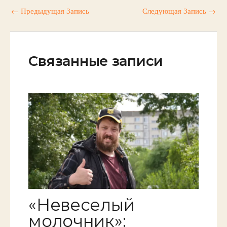
←
Предыдущая Запись
Следующая Запись
→
Связанные записи
«Невеселый
молочник»: