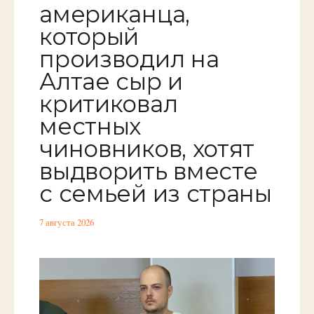
американца,
который
производил на
Алтае сыр и
критиковал
местных
чиновников, хотят
выдворить вместе
с семьей из страны
7 августа 2026