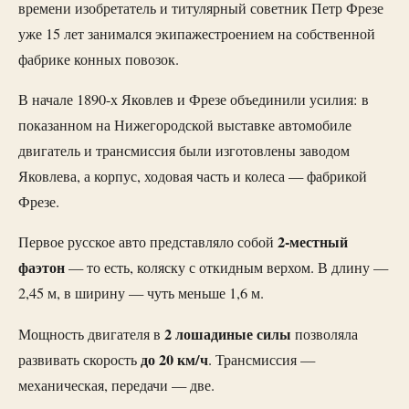
времени изобретатель и титулярный советник Петр Фрезе
уже 15 лет занимался экипажестроением на собственной
фабрике конных повозок.
В начале 1890-х Яковлев и Фрезе объединили усилия: в
показанном на Нижегородской выставке автомобиле
двигатель и трансмиссия были изготовлены заводом
Яковлева, а корпус, ходовая часть и колеса — фабрикой
Фрезе.
2-местный
Первое русское авто представляло собой
фаэтон
— то есть, коляску с откидным верхом. В длину —
2,45 м, в ширину — чуть меньше 1,6 м.
2 лошадиные силы
Мощность двигателя в
позволяла
до 20 км/ч
развивать скорость
. Трансмиссия —
механическая, передачи — две.