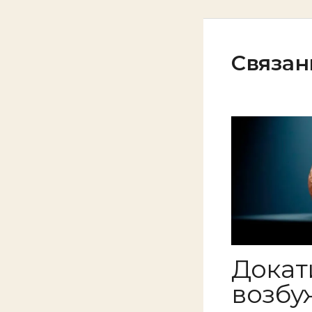
Связан
Докат
возбу