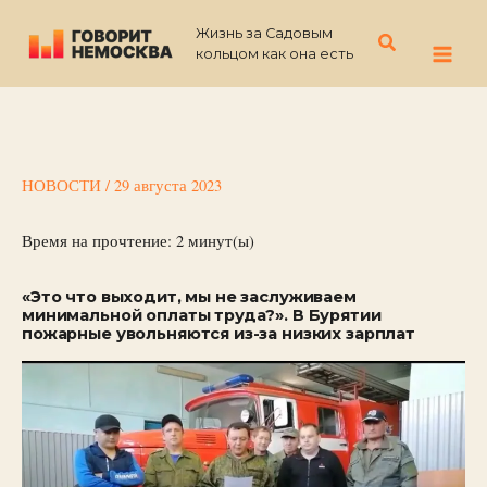
Перейти
Жизнь за Садовым
к
Поиск
кольцом как она есть
содержимому
НОВОСТИ
/
29 августа 2023
Время на прочтение:
2
минут(ы)
«Это что выходит, мы не заслуживаем
минимальной оплаты труда?». В Бурятии
пожарные увольняются из-за низких зарплат