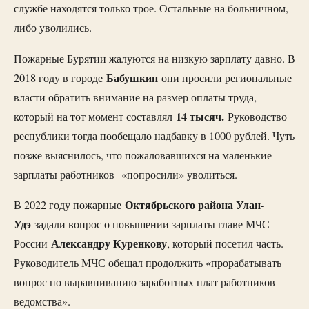
службе находятся только трое. Остальные на больничном,
либо уволились.
Пожарные Бурятии жалуются на низкую зарплату давно. В
Бабушкин
2018 году в городе
они просили региональные
власти обратить внимание на размер оплаты труда,
14 тысяч.
который на тот момент составлял
Руководство
республики тогда пообещало надбавку в 1000 рублей. Чуть
позже выяснилось, что пожаловавшихся на маленькие
зарплаты работников «попросили» уволиться.
Октябрьского района Улан-
В 2022 году пожарные
Удэ
задали вопрос о повышении зарплаты главе МЧС
Александру Куренкову
России
, который посетил часть.
Руководитель МЧС обещал продолжить «прорабатывать
вопрос по выравниванию заработных плат работников
ведомства».