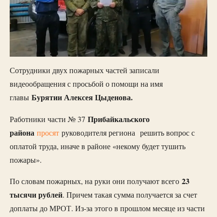
Сотрудники двух пожарных частей записали
видеообращения с просьбой о помощи на имя
Бурятии Алексея Цыденова.
главы
Прибайкальского
Работники части № 37
района
просят
руководителя региона решить вопрос с
оплатой труда, иначе в районе «некому будет тушить
пожары».
23
По словам пожарных, на руки они получают всего
тысячи рублей
. Причем такая сумма получается за счет
доплаты до МРОТ. Из-за этого в прошлом месяце из части