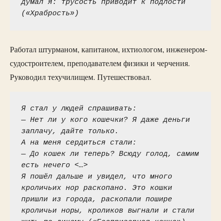
думал я: трусость приводит к подлости 
(«Храбрость»)
Работал штурманом, капитаном, ихтиологом, инженером-
судостроителем, преподавателем физики и черчения.
Руководил техучилищем. Путешествовал.
Я стал у людей спрашивать:
— Нет ли у кого кошечки? Я даже деньги 
заплачу, дайте только.
А на меня сердиться стали:
— До кошек ли теперь? Всюду голод, самим 
есть нечего <…>
Я пошёл дальше и увидел, что много 
кроличьих нор раскопано. Это кошки 
пришли из города, раскопали пошире 
кроличьи норы, кроликов выгнали и стали 