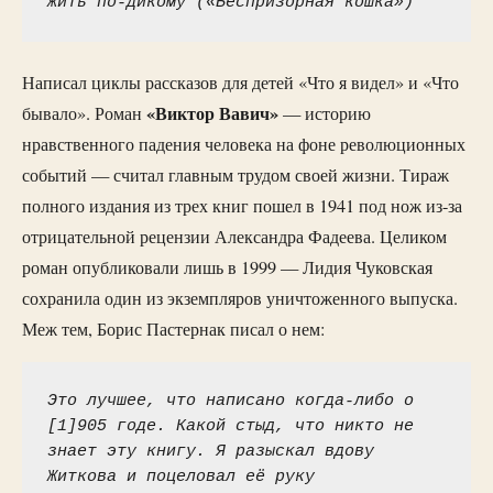
жить по-дикому («Беспризорная кошка»)
Написал циклы рассказов для детей «Что я видел» и «Что
«Виктор Вавич»
бывало». Роман
— историю
нравственного падения человека на фоне революционных
событий — считал главным трудом своей жизни. Тираж
полного издания из трех книг пошел в 1941 под нож из-за
отрицательной рецензии Александра Фадеева. Целиком
роман опубликовали лишь в 1999 — Лидия Чуковская
сохранила один из экземпляров уничтоженного выпуска.
Меж тем, Борис Пастернак писал о нем:
Это лучшее, что написано когда-либо о 
[1]905 годе. Какой стыд, что никто не 
знает эту книгу. Я разыскал вдову 
Житкова и поцеловал её руку