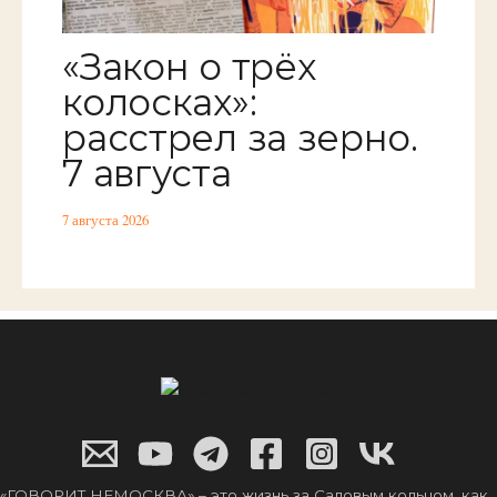
«Закон о трёх
колосках»:
расстрел за зерно.
7 августа
7 августа 2026
«ГОВОРИТ НЕМОСКВА» – это жизнь за Садовым кольцом, как