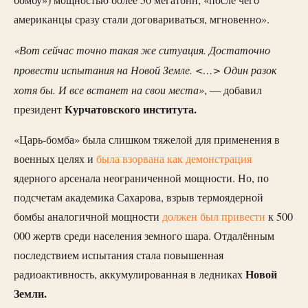
американцы сразу стали договариваться, мгновенно».
«Вот сейчас точно такая же ситуация. Достаточно
провести испытания на Новой Земле. <…> Один разок
хотя бы. И все встанет на свои места»
, — добавил
Курчатовского института.
президент
«Царь-бомба» была слишком тяжелой для применения в
военных целях и
была взорвана как демонстрация
ядерного арсенала неограниченной мощности. Но, по
подсчетам академика Сахарова, взрыв термоядерной
бомбы аналогичной мощности
должен был привести
к 500
000 жертв среди населения земного шара. Отдалённым
последствием испытания стала повышенная
Новой
радиоактивность, аккумулированная в ледниках
Земли.