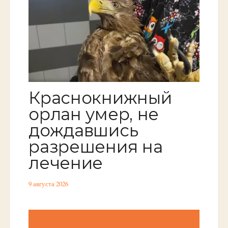
Краснокнижный
орлан умер, не
дождавшись
разрешения на
лечение
9 августа 2026