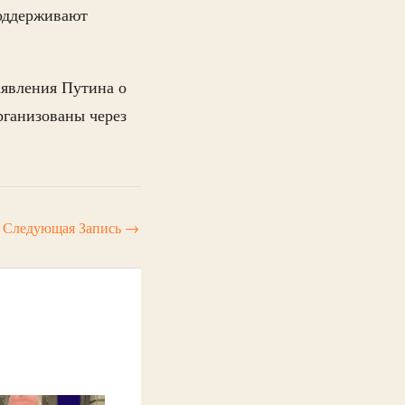
поддерживают
аявления Путина о
рганизованы через
Следующая Запись
→