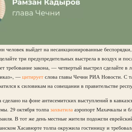
дин человек выйдет на несанкционированные беспорядки,
сделайте три предупредительных выстрела в воздух и посл
ет требование закона, — четвертый выстрел сделайте в л
риказ», —
цитирует
слова главы Чечни РИА Новости. С т
атился к силовикам на совещании в правительстве респ
 сделано на фоне антисемитских выступлений в кавказс
мы. 29 октября толпа
захватила
аэропорт Махачкалы и б
аиля. В тот же день местные жители подожгли еврейский
станском Хасавюрте толпа окружила гостиницу и требовал