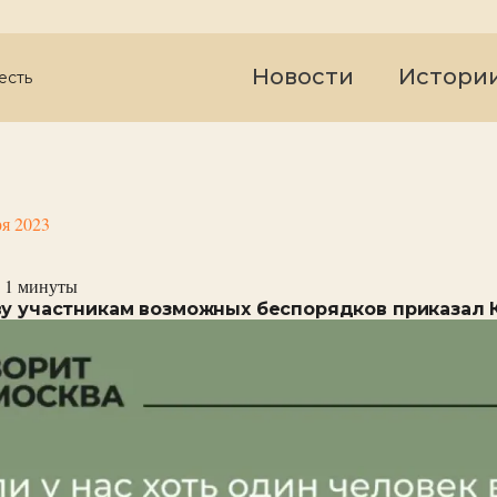
Новости
Истори
есть
ря 2023
 1
минуты
ву участникам возможных беспорядков приказал