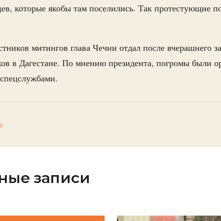
ев, которые якобы там поселились. Так протестующие 
стников митингов глава Чечни отдал после вчерашнего з
ов в Дагестане. По мнению президента, погромы были о
 спецслужбами.
ь
ные записи