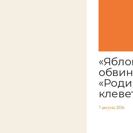
«Ябло
обвин
«Роди
клеве
7 августа 2026