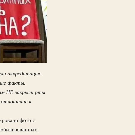
ли аккредитацию.
ные факты,
ам НЕ закрыли рты
 отношение к
ировано фото с
 мобилизованных