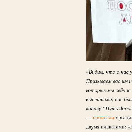
«Видим, что о нас
Призываем вас им 
которые мы сейчас
выплатами, нас б
каналу “Путь домой
—
написали
органи
двумя плакатами: 