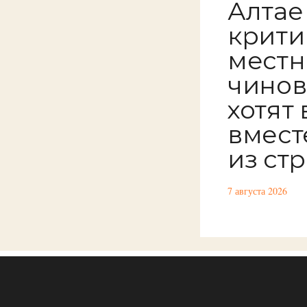
Алтае
крити
местн
чинов
хотят
вмест
из ст
7 августа 2026