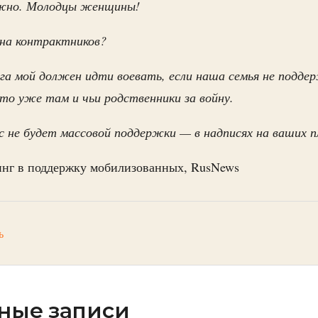
ужно. Молодцы женщины!
на контрактников?
уга мой должен идти воевать, если наша семья не подде
о уже там и чьи родственники за войну.
с не будет массовой поддержки — в надписях на ваших п
нг в поддержку мобилизованных, RusNews
ь
ные записи