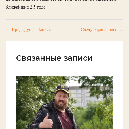
ближайшие 2,5 года.
←
Предыдущая Запись
Следующая Запись
→
Связанные записи