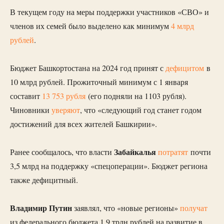
В текущем году на меры поддержки участников «СВО» и
членов их семей было выделено как минимум
4 млрд
рублей
.
Бюджет Башкортостана на 2024 год принят с
дефицитом
в
10 млрд рублей. Прожиточный минимум с 1 января
составит
13 753 рубля
(его подняли на 1103 рубля).
Чиновники
уверяют
, что «следующий год станет годом
достижений для всех жителей Башкирии».
Забайкалья
Ранее сообщалось, что власти
потратят
почти
3,5 млрд на поддержку «спецоперации». Бюджет региона
также дефицитный.
Владимир Путин
заявлял, что «новые регионы»
получат
из федерального бюджета 1,9 трлн рублей на развитие в