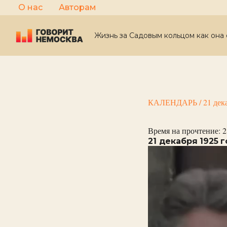
Перейти
О нас
Авторам
к
содержимому
Жизнь за Садовым кольцом как она 
КАЛЕНДАРЬ
/
21 дек
Время на прочтение:
2
21 декабря 1925 