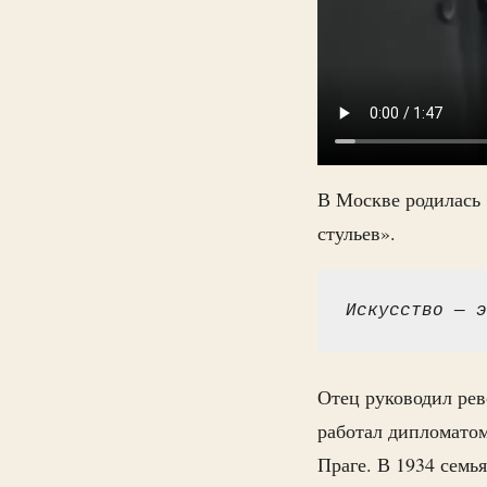
В Москве родилась
стульев».
Искусство — э
Отец руководил ре
работал дипломатом
Праге. В 1934 семь