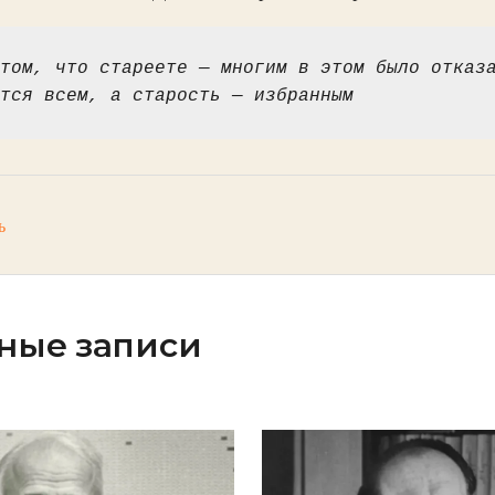
том, что стареете — многим в этом было отказа
тся всем, а старость — избранным
ь
ные записи