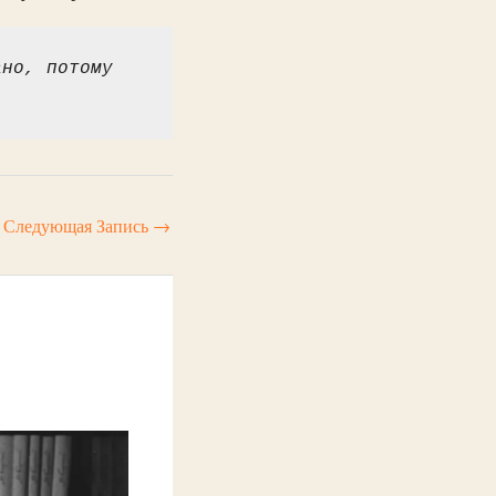
но, потому 
Следующая Запись
→