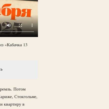
из «Кабачка 13
ть
ремль. Потом
Париже, Стокгольме,
 и квартиру в