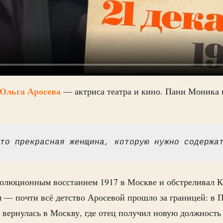
Ольга Аросева
— актриса театра и кино. Пани Моника 
то прекрасная женщина, которую нужно содержа
волюционным восстанием 1917 в Москве и обстреливал К
 — почти всё детство Аросевой прошло за границей: в 
я вернулась в Москву, где отец получил новую должность