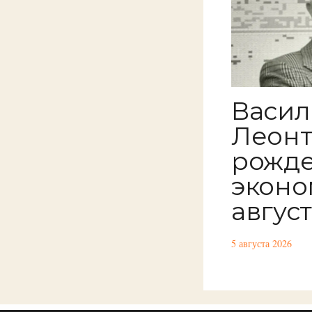
Васи
Леонт
рожд
эконо
авгус
5 августа 2026