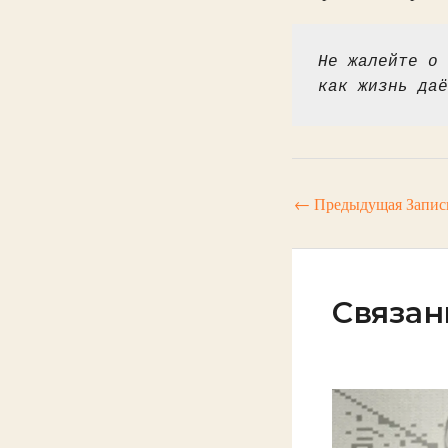
Не жалейте о 
как жизнь даё
←
Предыдущая Запис
Связан