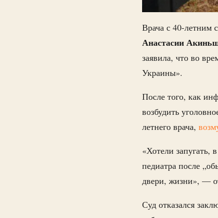
Врача с 40-летним 
Анастасии Акинь
заявила, что во вр
Украины».
После того, как ин
возбудить уголовно
летнего врача,
возм
«Хотели запугать, 
педиатра после „об
двери, жизни», — о
Суд отказался закл