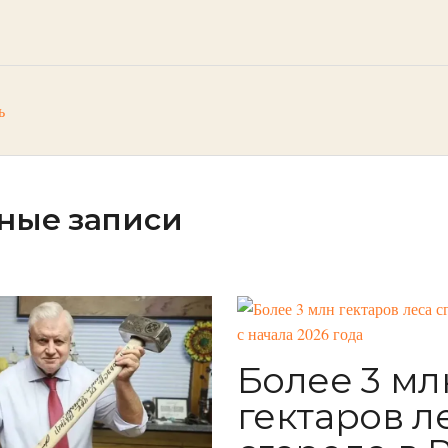
ь
ные записи
Более 3 мл
гектаров л