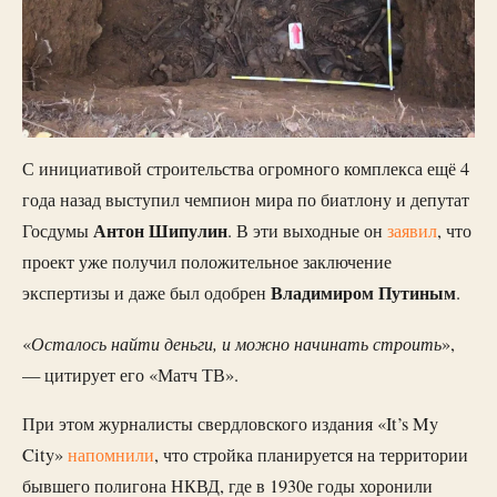
С инициативой строительства огромного комплекса ещё 4
года назад выступил чемпион мира по биатлону и депутат
Антон Шипулин
Госдумы
. В эти выходные он
заявил
, что
проект уже получил положительное заключение
Владимиром Путиным
экспертизы и даже был одобрен
.
Осталось найти деньги, и можно начинать строить
«
»,
— цитирует его «Матч ТВ».
При этом журналисты свердловского издания «It’s My
City»
напомнили
, что стройка планируется на территории
бывшего полигона НКВД, где в 1930е годы хоронили