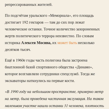
репрессированных жителей.
По подсчётам уральского «Мемориала», его площадь
достигает 192 гектаров — там до сих пор лежат
человеческие останки. Точное количество захороненных
жертв политического террора неизвестно. По словам
Алексея Мосина,
историка
их
может быть
несколько
десятков тысяч.
Ещё в 1960е годы часть полигона была застроена
биатлонной базой спортивного общества «Динамо»,
которое возглавляли сотрудники спецслужб. Тогда же
экскаваторы наткнулись на первые кости.
В 1990 году на небольшом пространстве, примерно метр
«
на метр, была проведена частичная эксгумация. На таком
маленьком участке нашли останки 31 человека, плотность