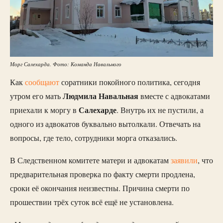
Морг Салехарда. Фото: Команда Навального
Как
сообщают
соратники покойного политика, сегодня
Людмила Навальная
утром его мать
вместе с адвокатами
Салехарде
приехали к моргу в
. Внутрь их не пустили, а
одного из адвокатов буквально вытолкали. Отвечать на
вопросы, где тело, сотрудники морга отказались.
В Следственном комитете матери и адвокатам
заявили
, что
предварительная проверка по факту смерти продлена,
сроки её окончания неизвестны. Причина смерти по
прошествии трёх суток всё ещё не установлена.