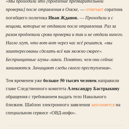
Мы проходили это [продление предварительной
«
проверки] после отравления в Омске,
—
отмечает
соратник
Иван Жданов.
Проходили и с
погибшего политика
—
вещами, которые не отдавали после отравления. Раз за
разом продлевали сроки проверки и так и не отдали ничего.
Нагло лгут, что вот-вот через час всё решится, «мы
заинтересованы сделать всё как можно скорее».
Беспринципные лгуны–лакеи. Понятно, чем они сейчас
занимаются. Зачищают следы своего преступления
».
больше 50 тысяч человек
Тем временем уже
направили
Александру Бастрыкину
главе Следственного комитета
обращения с требованием выдать тело Навального
близким. Шаблон электронного заявления
заполняется
на
специальном сервисе «ОВД-инфо».