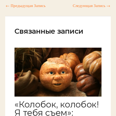
←
Предыдущая Запись
Следующая Запись
→
Связанные записи
«Колобок, колобок!
Я тебя съем»: