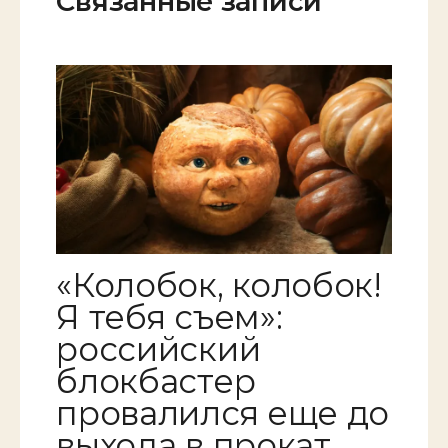
Связанные записи
«Колобок, колобок!
Я тебя съем»:
российский
блокбастер
провалился еще до
выхода в прокат.