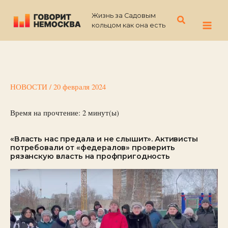
Перейти
Жизнь за Садовым
к
Поиск
кольцом как она есть
содержимому
НОВОСТИ
/
20 февраля 2024
Время на прочтение:
2
минут(ы)
«Власть нас предала и не слышит». Активисты
потребовали от «федералов» проверить
рязанскую власть на профпригодность