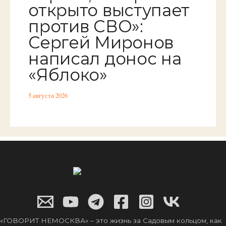
открыто выступает
против СВО»:
Сергей Миронов
написал донос на
«Яблоко»
5 августа 2026
«ГОВОРИТ НЕМОСКВА» – это жизнь за Садовым кольцом, как