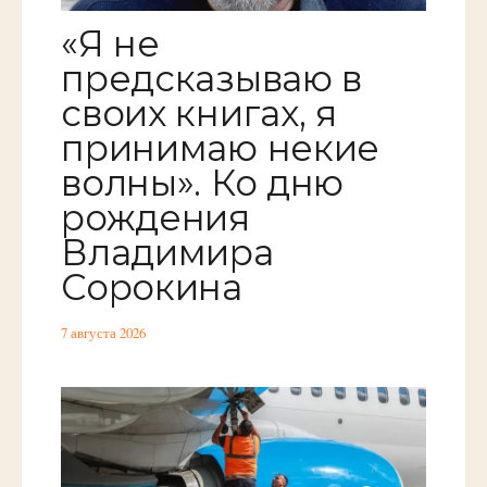
«Я не
предсказываю в
своих книгах, я
принимаю некие
волны». Ко дню
рождения
Владимира
Сорокина
7 августа 2026