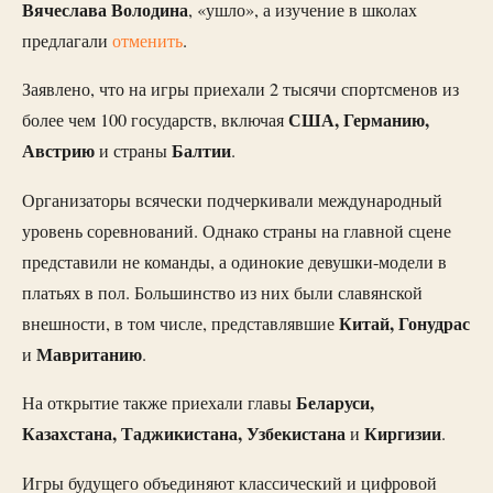
Вячеслава Володина
, «ушло», а изучение в школах
предлагали
отменить
.
Заявлено, что на игры приехали 2 тысячи спортсменов из
США, Германию,
более чем 100 государств, включая
Австрию
Балтии
и страны
.
Организаторы всячески подчеркивали международный
уровень соревнований. Однако страны на главной сцене
представили не команды, а одинокие девушки-модели в
платьях в пол. Большинство из них были славянской
Китай, Гонудрас
внешности, в том числе, представлявшие
Мавританию
и
.
Беларуси,
На открытие также приехали главы
Казахстана, Таджикистана, Узбекистана
Киргизии
и
.
Игры будущего объединяют классический и цифровой