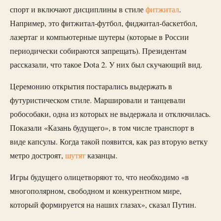
спорт и включают дисциплины в стиле
фитжитал
.
Например, это фитжитал-футбол, фиджитал-баскетбол,
лазертаг и компьютерные шутеры (которые в России
периодически собираются запрещать). Президентам
рассказали, что такое Dota 2. У них был скучающий вид.
Церемонию открытия постарались выдержать в
футуристическом стиле. Маршировали и танцевали
робособаки, одна из которых не выдержала и отключилась.
Показали «Казань будущего», в том числе транспорт в
виде капсулы. Когда такой появится, как раз вторую ветку
метро достроят,
шутят
казанцы.
Игры будущего олицетворяют то, что необходимо «в
многополярном, свободном и конкурентном мире,
который формируется на наших глазах», сказал Путин.