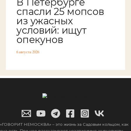
В Петербурге
спасли 25 мопсов
из ужасных
условий: ищут
опекунов
6 августа 2026
«ГОВОРИТ НЕМОСКВА» – это жизнь за Садовым кольцом, как
она есть. Про нее рассказывают независимые журналисты,