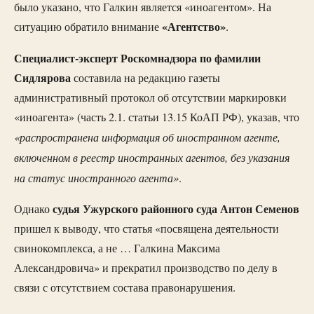
было указано, что Галкин является «иноагентом». На
«Агентство»
ситуацию обратило внимание
.
Специалист-эксперт Роскомнадзора по фамилии
Сидлярова
составила на редакцию газеты
административный протокол об отсутствии маркировки
«иноагента» (часть 2.1. статьи 13.15 КоАП РФ), указав, что
«распространена информация об иностранном агенте,
включенном в реестр иностранных агентов, без указания
на статус иностранного агента»
.
судья Ужурского районного суда Антон Семенов
Однако
пришел к выводу, что статья «посвящена деятельности
свинокомплекса, а не … Галкина Максима
Александровича» и прекратил производство по делу в
связи с отсутствием состава правонарушения.