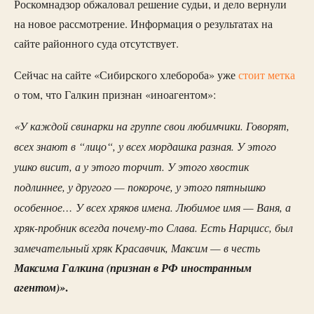
Роскомнадзор обжаловал решение судьи, и дело вернули
на новое рассмотрение. Информация о результатах на
сайте районного суда отсутствует.
Сейчас на сайте «Сибирского хлебороба» уже
стоит метка
о том, что Галкин признан «иноагентом»:
«У каждой свинарки на группе свои любимчики. Говорят,
всех знают в “лицо“, у всех мордашка разная. У этого
ушко висит, а у этого торчит. У этого хвостик
подлиннее, у другого — покороче, у этого пятнышко
особенное… У всех хряков имена. Любимое имя — Ваня, а
хряк-пробник всегда почему-то Слава. Есть Нарцисс, был
замечательный хряк Красавчик, Максим — в честь
Максима Галкина (признан в РФ иностранным
агентом)»
.