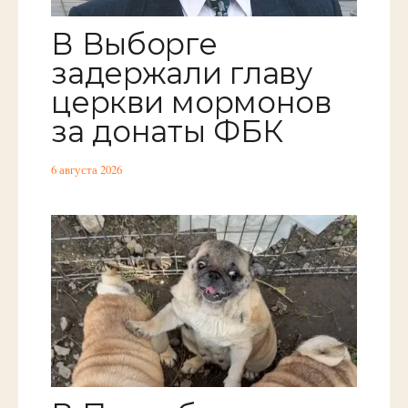
В Выборге
задержали главу
церкви мормонов
за донаты ФБК
6 августа 2026