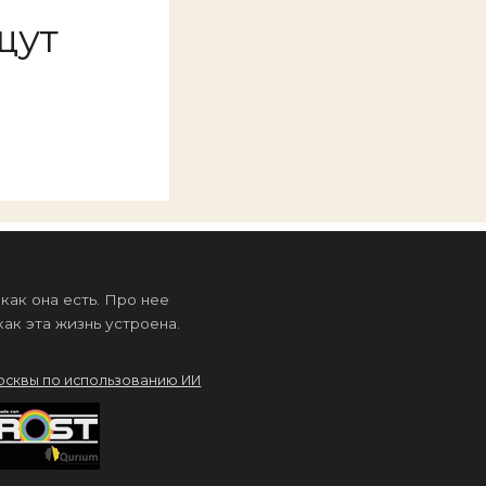
щут
ак она есть. Про нее
ак эта жизнь устроена.
осквы по использованию ИИ