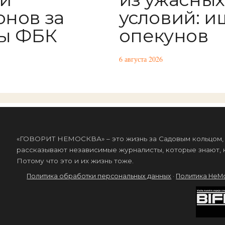
нов за
условий: и
ы ФБК
опекунов
6 августа 2026
«ГОВОРИТ НЕМОСКВА» – это жизнь за Садовым кольцом, к
рассказывают независимые журналисты, которые знают, к
Потому что это и их жизнь тоже.
Политика обработки персональных данных
·
Политика НеМ