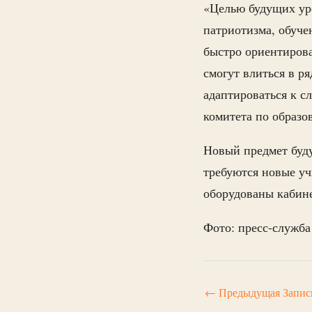
«Целью будущих уро
патриотизма, обуч
быстро ориентиров
смогут влиться в р
адаптироваться к с
комитета по образо
Новый предмет буду
требуются новые уч
оборудованы кабине
Фото: пресс-служба
←
Предыдущая Запис