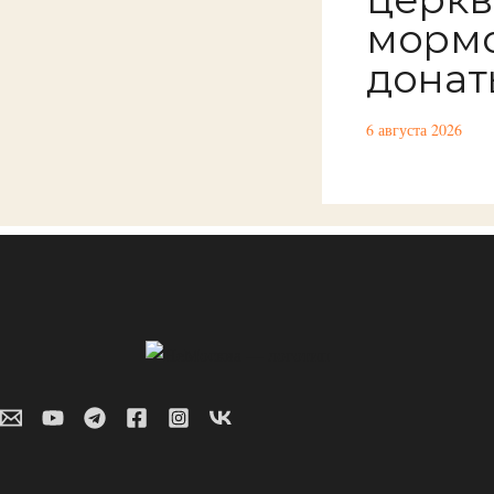
мормо
донат
6 августа 2026