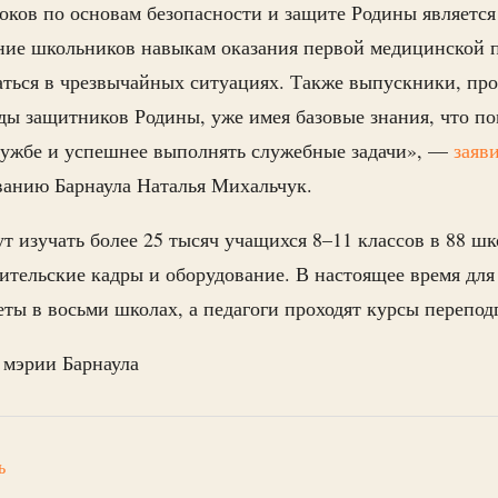
ков по основам безопасности и защите Родины является
ение школьников навыкам оказания первой медицинской
аться в чрезвычайных ситуациях. Также выпускники, пр
яды защитников Родины, уже имея базовые знания, что п
лужбе и успешнее выполнять служебные задачи», —
заяв
ванию Барнаула Наталья Михальчук.
т изучать более 25 тысяч учащихся 8–11 классов в 88 шк
ительские кадры и оборудование. В настоящее время для
ты в восьми школах, а педагоги проходят курсы перепод
 мэрии Барнаула
ь