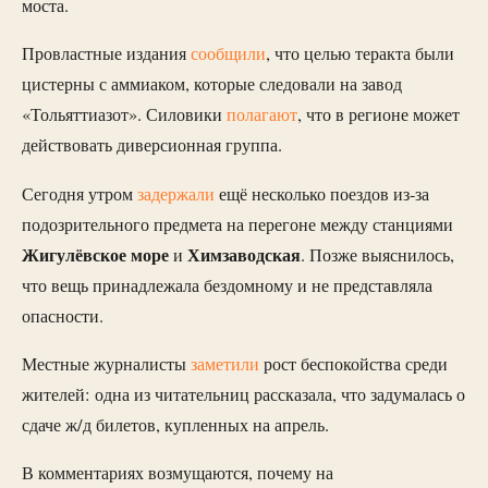
моста.
Провластные издания
сообщили
, что целью теракта были
цистерны с аммиаком, которые следовали на завод
«Тольяттиазот». Силовики
полагают
, что в регионе может
действовать диверсионная группа.
Сегодня утром
задержали
ещё несколько поездов из-за
подозрительного предмета на перегоне между станциями
Жигулёвское море
Химзаводская
и
. Позже выяснилось,
что вещь принадлежала бездомному и не представляла
опасности.
Местные журналисты
заметили
рост беспокойства среди
жителей: одна из читательниц рассказала, что задумалась о
сдаче ж/д билетов, купленных на апрель.
В комментариях возмущаются, почему на