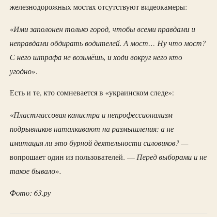
железнодорожных мостах отсутствуют видеокамеры:
Ими заполонен только город, чтобы всеми правдами и
«
неправдами обдирать водителей. А мост… Ну что мост?
С него штрафа не возьмёшь, и ходи вокруг него кто
угодно
».
Есть и те, кто сомневается в «украинском следе»:
Пластмассовая канистра и непрофессионализм
«
подрывников наталкивают на размышления: а не
имитация ли это бурной деятельности силовиков? —
Перед выборами и не
вопрошает один из пользователей. —
такое бывало
».
Фото: 63.ру