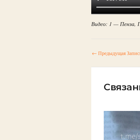
Видео: 1 — Пенза, 
←
Предыдущая Запис
Связан