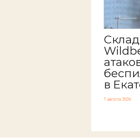
Склад
Wildbe
атако
беспи
в Ека
7 августа 2026