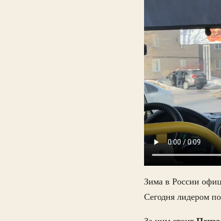
Зима в России офиц
Сегодня лидером по
Пенза
За ним стоит