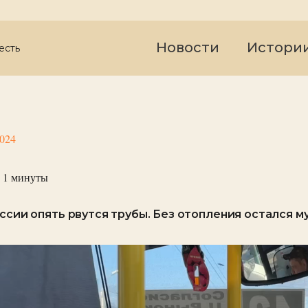
Новости
Истори
есть
2024
 1
минуты
оссии опять рвутся трубы. Без отопления остался м