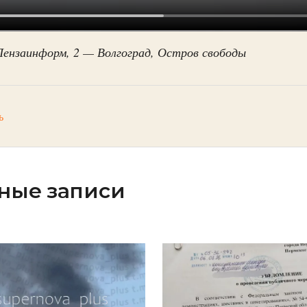
Пензаинформ, 2 — Волгоград, Остров свободы
ь
ные записи