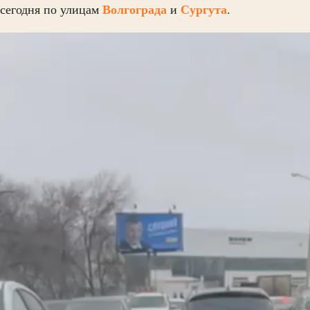
Волгограда
Сургута
 сегодня по улицам
и
.