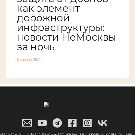
как элемент
дорожной
инфраструктуры:
новости НеМосквы
за ночь
8 августа 2026
«ГОВОРИТ НЕМОСКВА» – это жизнь за Садовым кольцом, как