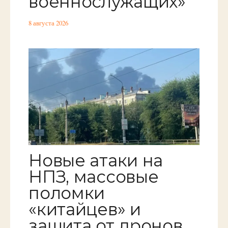
военнослужащих»
8 августа 2026
Новые атаки на
НПЗ, массовые
поломки
«китайцев» и
защита от дронов