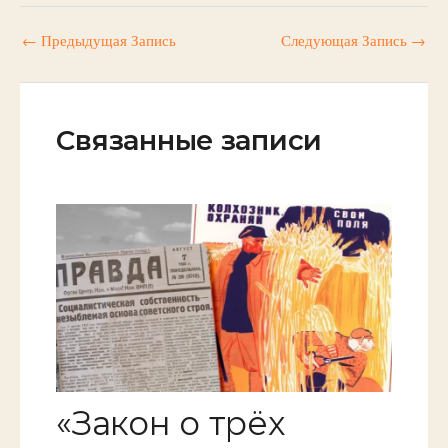
←
Предыдущая Запись
Следующая Запись
→
Связанные записи
«Закон о трёх