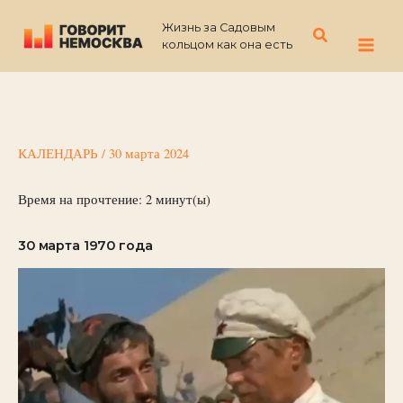
Перейти
Жизнь за Садовым
к
Поиск
кольцом как она есть
содержимому
КАЛЕНДАРЬ
/
30 марта 2024
Время на прочтение:
2
минут(ы)
30 марта 1970 года