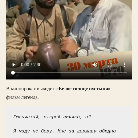
«Белое солнце пустыни»
В кинопрокат выходит
—
фильм-легенда.
Гюльчатай, открой личико, а?
Я мзду не беру. Мне за державу обидно