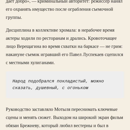
дает добро», — криминальный авторитет: режиссер нанял
его охранять имущество после ограбления съемочной
группы.
Дисциплина в коллективе хромала: в нерабочее время
актеры ходили по ресторанам и дрались. Кровоточащее
лицо Верещагина во время схватки на баркасе — не грим:
накануне съемок игравший его Павел Луспекаев сцепился
с местными хулиганами.
Народ подобрался покладистый, можно 
сказать, душевный, с огоньком
Руководство заставляло Мотыля переснимать ключевые
сцены и менять сюжет. Выходом на широкий экран фильм
обязан Брежневу, который любил вестерны и был в