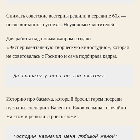
Снимать советские вестерны решили в середине 60х —
после внезапного успеха «Неуловимых мстителей».
Для работы над новым жанром создали
«Экспериментальную творческую киностудию», которая
не советовалась с Госкино и сама подбирала кадры.
Да гранаты у него не той системы!
Историю про басмача, который бросил гарем посреди
пустыни, сценарист Валентин Ежов услышал случайно.
На этом и решили строить сюжет.
Господин назначил меня любимой женой!