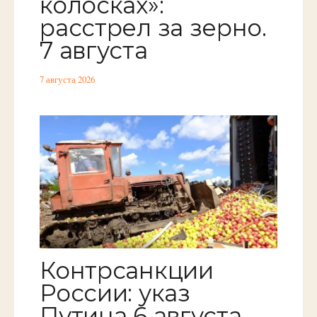
колосках»:
расстрел за зерно.
7 августа
7 августа 2026
Контрсанкции
России: указ
Путина 6 августа