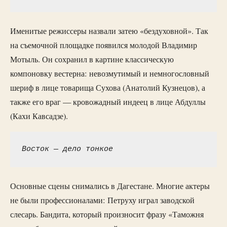
Именитые режиссеры назвали затею «бездуховной». Так
на съемочной площадке появился молодой Владимир
Мотыль. Он сохранил в картине классическую
компоновку вестерна: невозмутимый и немногословный
шериф в лице товарища Сухова (Анатолий Кузнецов), а
также его враг — кровожадный индеец в лице Абдуллы
(Кахи Кавсадзе).
Восток — дело тонкое
Основные сцены снимались в Дагестане. Многие актеры
не были профессионалами: Петруху играл заводской
слесарь. Бандита, который произносит фразу «Таможня