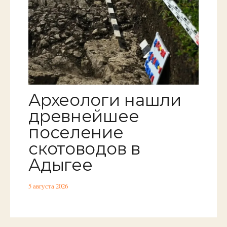
Археологи нашли
древнейшее
поселение
скотоводов в
Адыгее
5 августа 2026