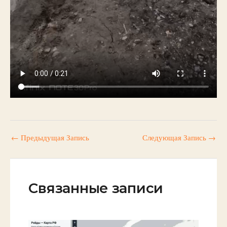
←
Предыдущая Запись
Следующая Запись
→
Связанные записи