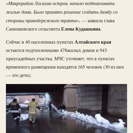
«Микрорайон Лосихин остров, начало подтапливать
жилые дома. Было принято решение создать дамбу со
стороны правобережного тракта», —
заявила глава
Елена
Кудашкина
Санниковского сельсовета
.
Алтайского
края
Сейчас в 40 населенных пунктах
остаются подтопленными 478жилых домов и 943
приусадебных участка. МЧС уточняет, что в пунктах
временного размещения находятся 165 человек (30 из них
— это дети).