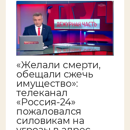
«Желали смерти,
обещали сжечь
имущество»:
телеканал
«Россия-24»
пожаловался
силовикам на
угрозы в адрес