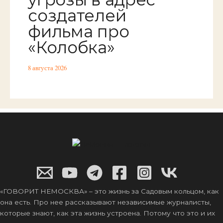
создателей
фильма про
«Колобка»
8 августа 2026
«ГОВОРИТ НЕМОСКВА» – это жизнь за Садовым кольцом, как
она есть. Про нее рассказывают независимые журналисты,
которые знают, как эта жизнь устроена. Потому что это и их