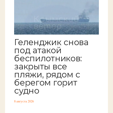
Геленджик снова
под атакой
беспилотников:
закрыты все
пляжи, рядом с
берегом горит
судно
8 августа 2026