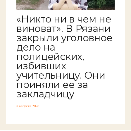
«Никто ни в чем не
виноват». В Рязани
закрыли уголовное
дело на
полицейских,
избивших
учительницу. Они
приняли ее за
закладчицу
8 августа 2026