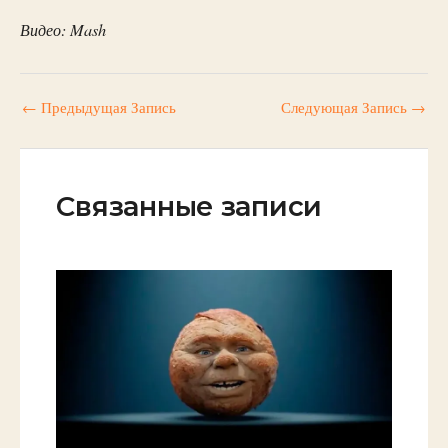
Видео: Mash
←
Предыдущая Запись
Следующая Запись
→
Связанные записи