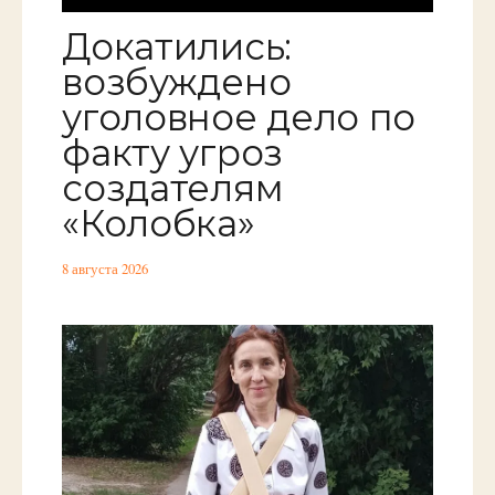
Докатились:
возбуждено
уголовное дело по
факту угроз
создателям
«Колобка»
8 августа 2026